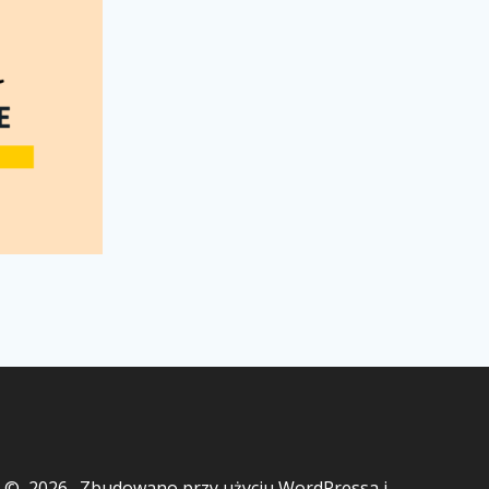
© 2026 . Zbudowano przy użyciu WordPressa i