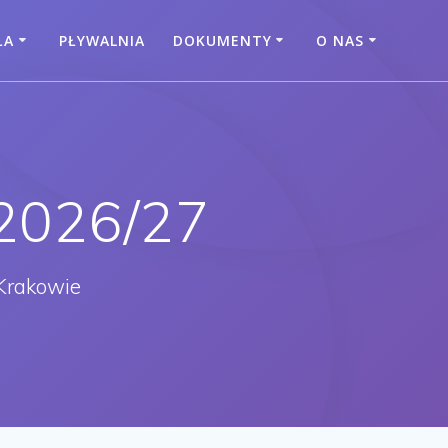
ŁA
PŁYWALNIA
DOKUMENTY
O NAS
 2026/27
Krakowie