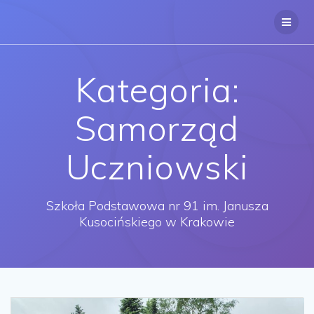
Przejdź
do
treści
Kategoria:
Samorząd
Uczniowski
Szkoła Podstawowa nr 91 im. Janusza
Kusocińskiego w Krakowie