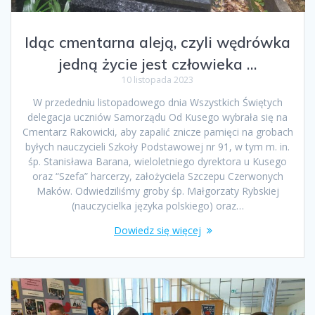
Idąc cmentarna aleją, czyli wędrówka
jedną życie jest człowieka …
10 listopada 2023
W przededniu listopadowego dnia Wszystkich Świętych
delegacja uczniów Samorządu Od Kusego wybrała się na
Cmentarz Rakowicki, aby zapalić znicze pamięci na grobach
byłych nauczycieli Szkoły Podstawowej nr 91, w tym m. in.
śp. Stanisława Barana, wieloletniego dyrektora u Kusego
oraz “Szefa” harcerzy, założyciela Szczepu Czerwonych
Maków. Odwiedziliśmy groby śp. Małgorzaty Rybskiej
(nauczycielka języka polskiego) oraz…
Dowiedz się więcej