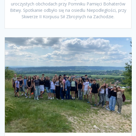
uroczystych obchodach przy Pomniku Pamięci Bohaterów
Bitwy. Spotkanie odbyło się na osiedlu Niepodległości, przy
Skwerze II Korpusu Sił Zbrojnych na Zachodzie.