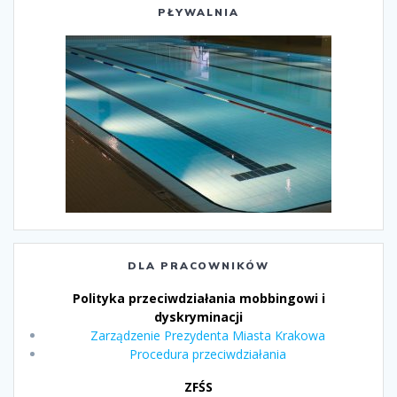
PŁYWALNIA
DLA PRACOWNIKÓW
Polityka przeciwdziałania mobbingowi i
dyskryminacji
Zarządzenie Prezydenta Miasta Krakowa
Procedura przeciwdziałania
ZFŚS