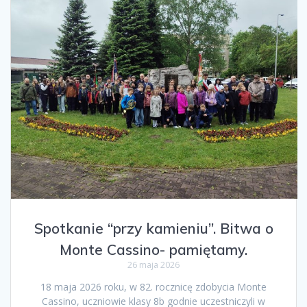
Spotkanie “przy kamieniu”. Bitwa o
Monte Cassino- pamiętamy.
26 maja 2026
18 maja 2026 roku, w 82. rocznicę zdobycia Monte
Cassino, uczniowie klasy 8b godnie uczestniczyli w