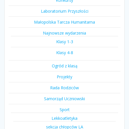
Konkursy
Laboratorium Przyszłości
Małopolska Tarcza Humanitarna
Najnowsze wydarzenia
Klasy 1-3
Klasy 4-8
Ogród z klasą
Projekty
Rada Rodziców
Samorząd Uczniowski
Sport
Lekkoatletyka
sekcja chłopców LA