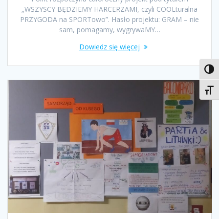
„WSZYSCY BĘDZIEMY HARCERZAMI, czyli COOLturalna
PRZYGODA na SPORTowo”. Hasło projektu: GRAM – nie
sam, pomagamy, wygrywaMY…
Dowiedz się więcej
Toggl
Toggl