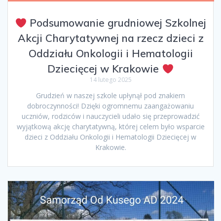
Podsumowanie grudniowej Szkolnej
Akcji Charytatywnej na rzecz dzieci z
Oddziału Onkologii i Hematologii
Dziecięcej w Krakowie
14 lutego 2025
Grudzień w naszej szkole upłynął pod znakiem
dobroczynności! Dzięki ogromnemu zaangażowaniu
uczniów, rodziców i nauczycieli udało się przeprowadzić
wyjątkową akcję charytatywną, której celem było wsparcie
dzieci z Oddziału Onkologii i Hematologii Dziecięcej w
Krakowie.