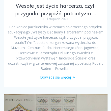
Wesołe jest życie harcerza, czyli
przygoda, przyjaźń, patriotyzm …
10 listopada 2023
Pod koniec października w ramach całorocznego projektu
edukacyjnego „Wszyscy Będziemy Harcerzami” pod hasłem
“Wesołe jest życie harcerza, czyli przygoda, przyjaźń,
patrioTYzm”, została zorganizowana wycieczka do
Muzeum i Centrum Ruchu Harcerskiego (Fort Jugowice).
Uczniowie z Samorządu Od Kusego zwiedzili z
przewodnikiem wystawę “Harcerskie Ścieżki” oraz
uczestniczyli w grze terenowej związanej z postacią Robert
Baden – Powella…
Dowiedz się więcej