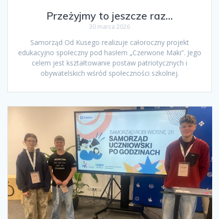
Przeżyjmy to jeszcze raz…
30 marca 2026
Samorząd Od Kusego realizuje całoroczny projekt
edukacyjno społeczny pod hasłem „Czerwone Maki”. Jego
celem jest kształtowanie postaw patriotycznych i
obywatelskich wśród społeczności szkolnej.