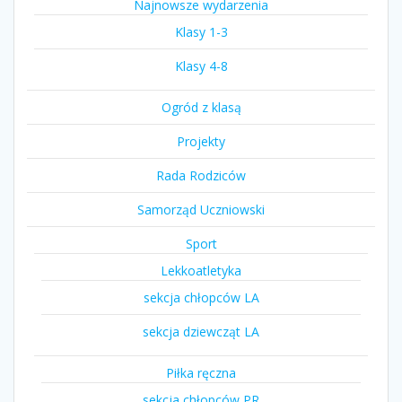
Najnowsze wydarzenia
Klasy 1-3
Klasy 4-8
Ogród z klasą
Projekty
Rada Rodziców
Samorząd Uczniowski
Sport
Lekkoatletyka
sekcja chłopców LA
sekcja dziewcząt LA
Piłka ręczna
sekcja chłopców PR