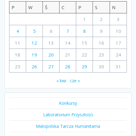
P
W
Ś
C
P
S
N
1
2
3
4
5
6
7
8
9
10
11
12
13
14
15
16
17
18
19
20
21
22
23
24
25
26
27
28
29
30
31
« kwi
cze »
Konkursy
Laboratorium Przyszłości
Małopolska Tarcza Humanitarna