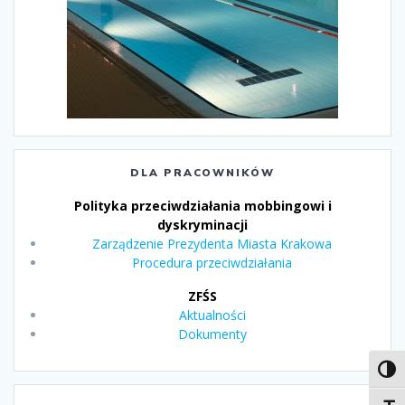
DLA PRACOWNIKÓW
Polityka przeciwdziałania mobbingowi i
dyskryminacji
Zarządzenie Prezydenta Miasta Krakowa
Procedura przeciwdziałania
ZFŚS
Aktualności
Dokumenty
Toggl