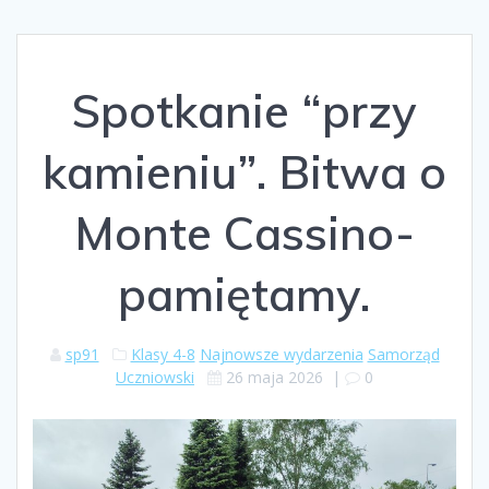
Spotkanie “przy
kamieniu”. Bitwa o
Monte Cassino-
pamiętamy.
sp91
Klasy 4-8
Najnowsze wydarzenia
Samorząd
Uczniowski
26 maja 2026
|
0