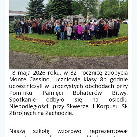
18 maja 2026 roku, w 82. rocznicę zdobycia
Monte Cassino, uczniowie klasy 8b godnie
uczestniczyli w uroczystych obchodach przy
Pomniku Pamięci Bohaterów Bitwy.
Spotkanie odbyło się na osiedlu
Niepodległości, przy Skwerze II Korpusu Sił
Zbrojnych na Zachodzie.
Naszą szkołę wzorowo reprezentował