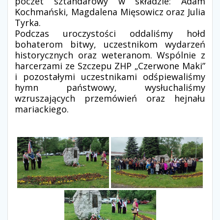
poczet sztandarowy w składzie: Adam
Kochmański, Magdalena Mięsowicz oraz Julia
Tyrka.
Podczas uroczystości oddaliśmy hołd
bohaterom bitwy, uczestnikom wydarzeń
historycznych oraz weteranom. Wspólnie z
harcerzami ze Szczepu ZHP „Czerwone Maki”
i pozostałymi uczestnikami odśpiewaliśmy
hymn państwowy, wysłuchaliśmy
wzruszających przemówień oraz hejnału
mariackiego.