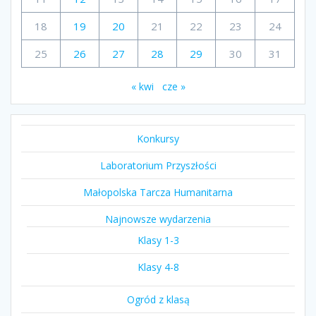
18
19
20
21
22
23
24
25
26
27
28
29
30
31
« kwi
cze »
Konkursy
Laboratorium Przyszłości
Małopolska Tarcza Humanitarna
Najnowsze wydarzenia
Klasy 1-3
Klasy 4-8
Ogród z klasą