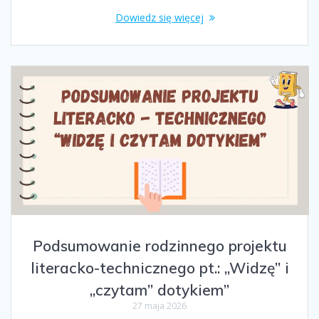
Dowiedz się więcej
Podsumowanie rodzinnego projektu
literacko-technicznego pt.: „Widzę” i
„czytam” dotykiem”
27 maja 2026