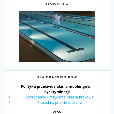
PŁYWALNIA
DLA PRACOWNIKÓW
Polityka przeciwdziałania mobbingowi i
dyskryminacji
Zarządzenie Prezydenta Miasta Krakowa
Procedura przeciwdziałania
ZFŚS