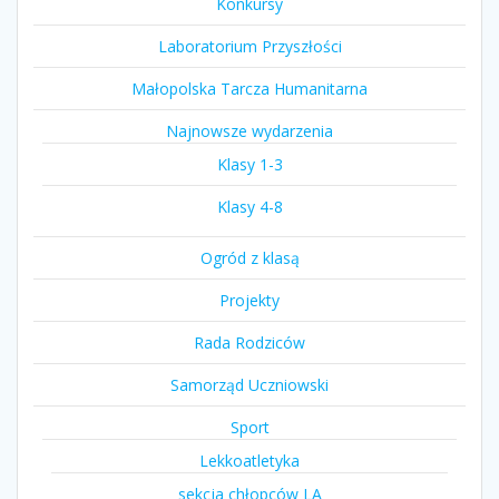
Konkursy
Laboratorium Przyszłości
Małopolska Tarcza Humanitarna
Najnowsze wydarzenia
Klasy 1-3
Klasy 4-8
Ogród z klasą
Projekty
Rada Rodziców
Samorząd Uczniowski
Sport
Lekkoatletyka
sekcja chłopców LA