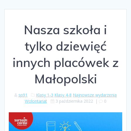
Nasza szkoła i
tylko dziewięć
innych placówek z
Małopolski
sp91
Klasy 1-3
Klasy 4-8
Najnowsze wydarzenia
Wolontariat
3 października 2022
|
0