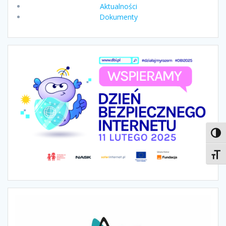
Aktualności
Dokumenty
Toggl
Toggl