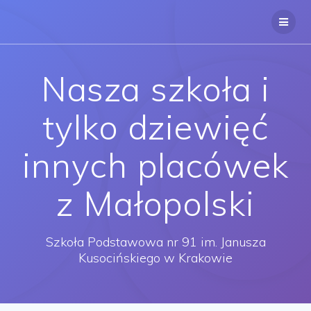
Przejdź
do
treści
Nasza szkoła i
tylko dziewięć
innych placówek
z Małopolski
Szkoła Podstawowa nr 91 im. Janusza
Kusocińskiego w Krakowie