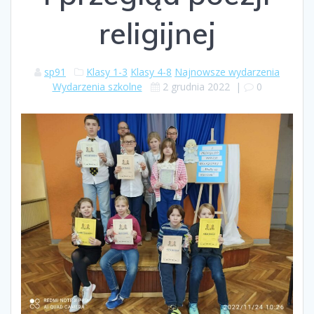
religijnej
sp91
Klasy 1-3
Klasy 4-8
Najnowsze wydarzenia
Wydarzenia szkolne
2 grudnia 2022
|
0