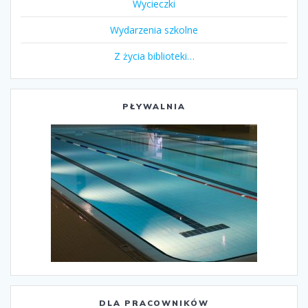
Wycieczki
Wydarzenia szkolne
Z życia biblioteki…
PŁYWALNIA
DLA PRACOWNIKÓW