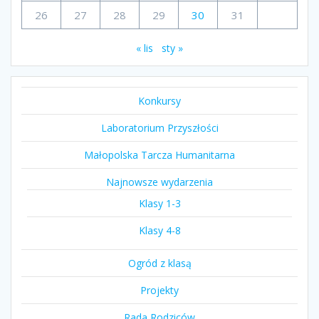
26
27
28
29
30
31
« lis
sty »
Konkursy
Laboratorium Przyszłości
Małopolska Tarcza Humanitarna
Najnowsze wydarzenia
Klasy 1-3
Klasy 4-8
Ogród z klasą
Projekty
Rada Rodziców