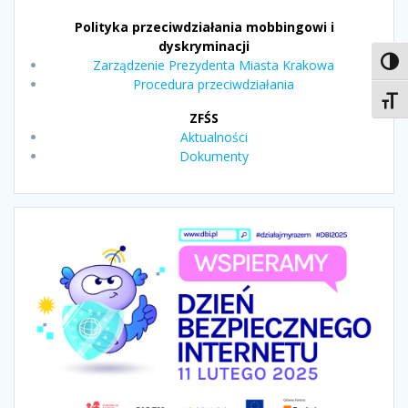
Polityka przeciwdziałania mobbingowi i
dyskryminacji
Toggl
Zarządzenie Prezydenta Miasta Krakowa
Procedura przeciwdziałania
Toggl
ZFŚS
Aktualności
Dokumenty