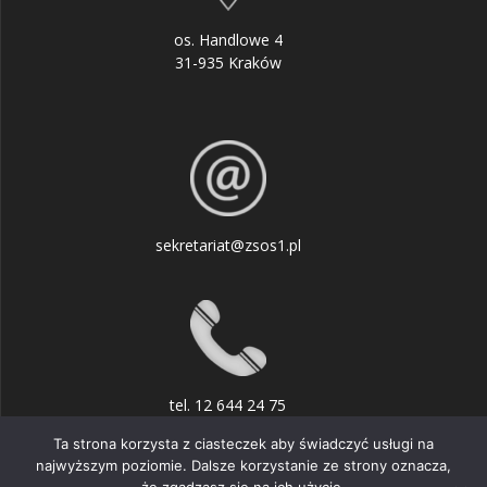
os. Handlowe 4
31-935 Kraków
sekretariat@zsos1.pl
tel. 12 644 24 75
Ta strona korzysta z ciasteczek aby świadczyć usługi na
najwyższym poziomie. Dalsze korzystanie ze strony oznacza,
że zgadzasz się na ich użycie.