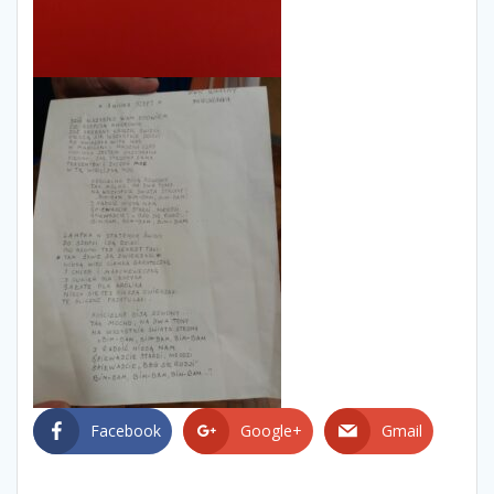
Facebook
Google+
Gmail