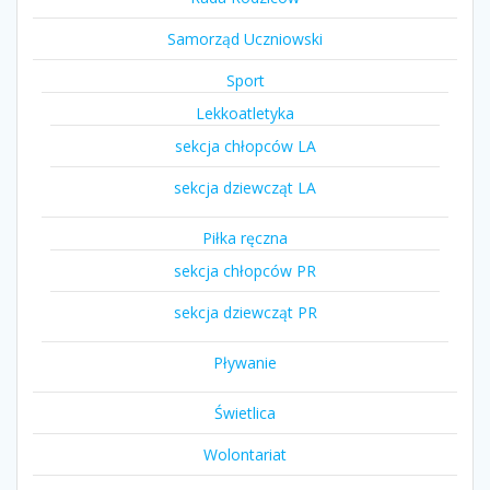
Samorząd Uczniowski
Sport
Lekkoatletyka
sekcja chłopców LA
sekcja dziewcząt LA
Piłka ręczna
sekcja chłopców PR
sekcja dziewcząt PR
Pływanie
Świetlica
Wolontariat