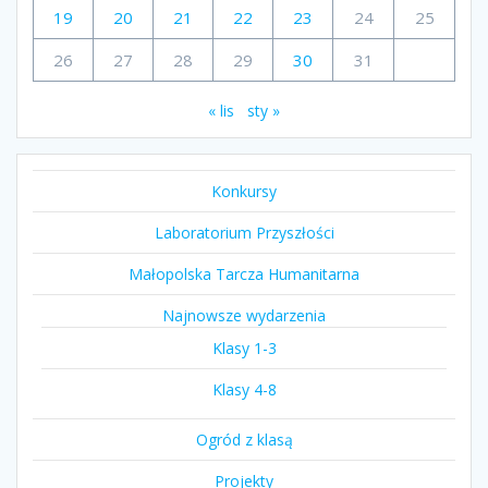
19
20
21
22
23
24
25
26
27
28
29
30
31
« lis
sty »
Konkursy
Laboratorium Przyszłości
Małopolska Tarcza Humanitarna
Najnowsze wydarzenia
Klasy 1-3
Klasy 4-8
Ogród z klasą
Projekty