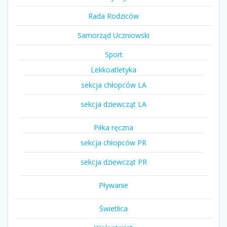
Rada Rodziców
Samorząd Uczniowski
Sport
Lekkoatletyka
sekcja chłopców LA
sekcja dziewcząt LA
Piłka ręczna
sekcja chłopców PR
sekcja dziewcząt PR
Pływanie
Świetlica