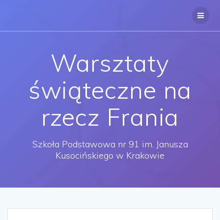
Przejdź
do
treści
Warsztaty
świąteczne na
rzecz Frania
Szkoła Podstawowa nr 91 im. Janusza
Kusocińskiego w Krakowie