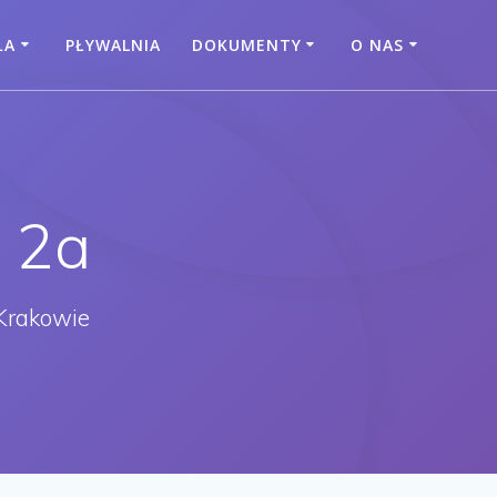
ŁA
PŁYWALNIA
DOKUMENTY
O NAS
 2a
Krakowie