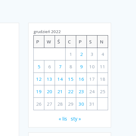
grudzień 2022
P
W
Ś
C
P
S
N
1
2
3
4
5
6
7
8
9
10
11
12
13
14
15
16
17
18
19
20
21
22
23
24
25
26
27
28
29
30
31
« lis
sty »