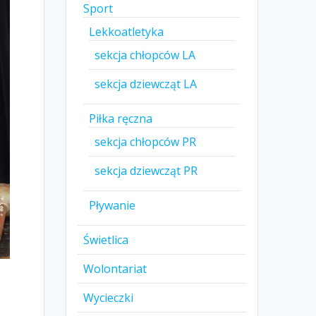
Sport
Lekkoatletyka
sekcja chłopców LA
sekcja dziewcząt LA
Piłka ręczna
sekcja chłopców PR
sekcja dziewcząt PR
Pływanie
Świetlica
Wolontariat
Wycieczki