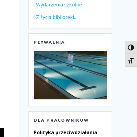
Wydarzenia szkolne
Z życia biblioteki…
PŁYWALNIA
Toggl
Toggl
DLA PRACOWNIKÓW
Polityka przeciwdziałania