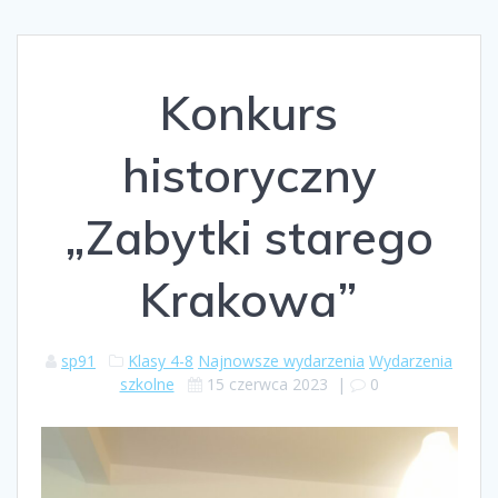
Konkurs
historyczny
„Zabytki starego
Krakowa”
sp91
Klasy 4-8
Najnowsze wydarzenia
Wydarzenia
szkolne
15 czerwca 2023
|
0