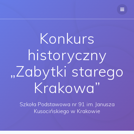
Przejdź
do
treści
Konkurs
historyczny
„Zabytki starego
Krakowa”
Szkoła Podstawowa nr 91 im. Janusza
Kusocińskiego w Krakowie