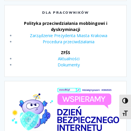
DLA PRACOWNIKÓW
Polityka przeciwdziałania mobbingowi i
dyskryminacji
Zarządzenie Prezydenta Miasta Krakowa
Procedura przeciwdziałania
ZFŚS
Aktualności
Dokumenty
Toggl
Toggl