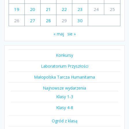
19
20
21
22
23
24
25
26
27
28
29
30
« maj
sie »
Konkursy
Laboratorium Przyszłości
Małopolska Tarcza Humanitarna
Najnowsze wydarzenia
Klasy 1-3
Klasy 4-8
Ogród z klasą