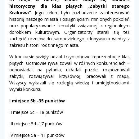
historyczny dla klas piątych „Zabytki starego
Krakowa”.
Jego celem było rozbudzenie zainteresowań
historią naszego miasta i osiągnięciami minionych pokoleń
oraz popularyzowanie tematyki związanej z regionalnym
dorobkiem kulturowym. Organizatorzy starali się też
zachęcić uczniów do samodzielnego zdobywania wiedzy z
zakresu historii rodzinnego miasta.
W konkursie wzięły udział trzyosobowe reprezentacje klas
piątych. Uczniowie rywalizowali w różnych konkurencjach –
odpowiadali na pytania, układali puzzle, rozpoznawali
zabytki, rozwiązywali krzyżówkę, pracowali z mapą.
Wszyscy wykazali się rozległą wiedzą i umiejętnościami.
Wyniki konkursu:
I miejsce 5b -35 punktów
II miejsce 5c – 18 punktów
III miejsce 5d -17 punktów
IV miejsce 5a – 11 punktów