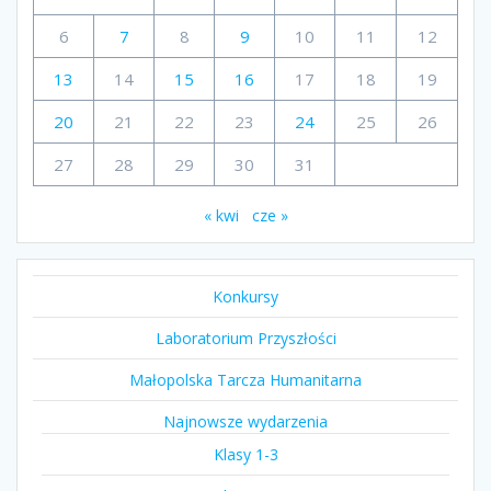
6
7
8
9
10
11
12
13
14
15
16
17
18
19
20
21
22
23
24
25
26
27
28
29
30
31
« kwi
cze »
Konkursy
Laboratorium Przyszłości
Małopolska Tarcza Humanitarna
Najnowsze wydarzenia
Klasy 1-3