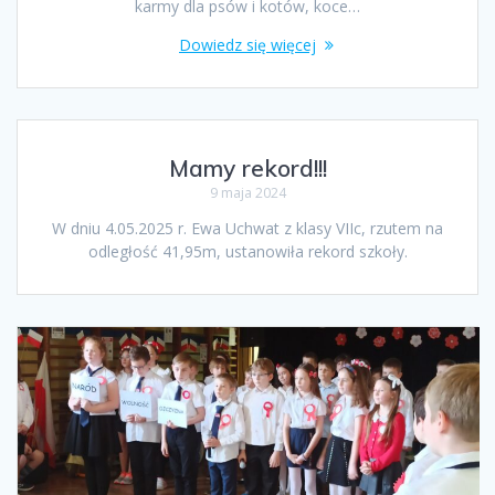
karmy dla psów i kotów, koce…
Dowiedz się więcej
Mamy rekord!!!
9 maja 2024
W dniu 4.05.2025 r. Ewa Uchwat z klasy VIIc, rzutem na
odległość 41,95m, ustanowiła rekord szkoły.