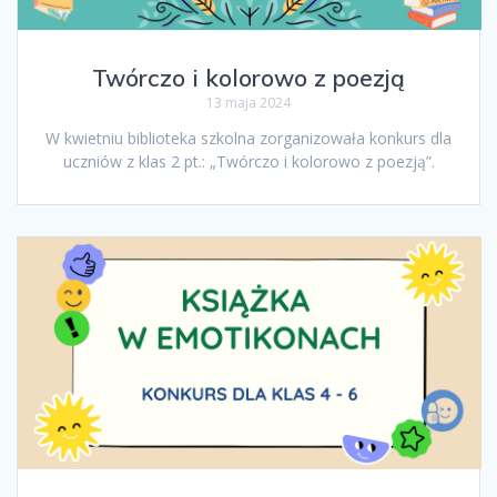
Twórczo i kolorowo z poezją
13 maja 2024
W kwietniu biblioteka szkolna zorganizowała konkurs dla
uczniów z klas 2 pt.: „Twórczo i kolorowo z poezją”.