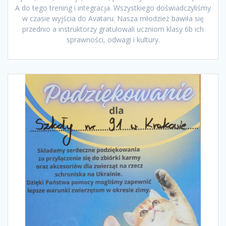
A do tego trening i integracja. Wszystkiego doświadczyliśmy
w czasie wyjścia do Avataru. Nasza młodzież bawiła się
przednio a instruktorzy gratulowali uczniom klasy 6b ich
sprawności, odwagi i kultury.