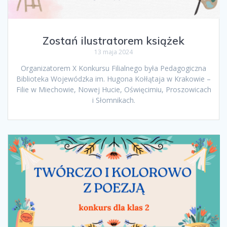
Zostań ilustratorem książek
13 maja 2024
Organizatorem X Konkursu Filialnego była Pedagogiczna
Biblioteka Wojewódzka im. Hugona Kołłątaja w Krakowie –
Filie w Miechowie, Nowej Hucie, Oświęcimiu, Proszowicach
i Słomnikach.