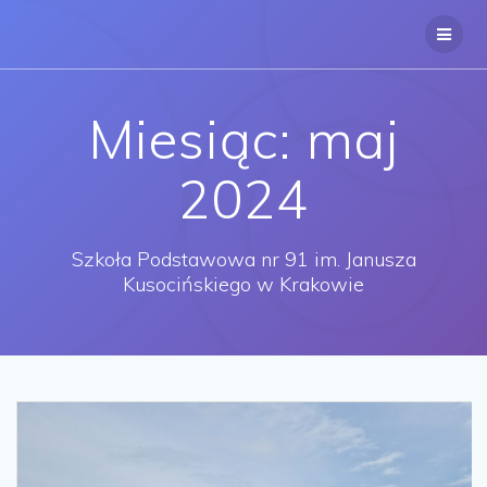
Przejdź
do
treści
Miesiąc:
maj
2024
Szkoła Podstawowa nr 91 im. Janusza
Kusocińskiego w Krakowie