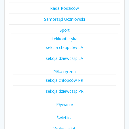
Rada Rodziców
Samorząd Uczniowski
Sport
Lekkoatletyka
sekcja chłopców LA
sekcja dziewcząt LA
Piłka ręczna
sekcja chłopców PR
sekcja dziewcząt PR
Pływanie
Świetlica
Wolontariat