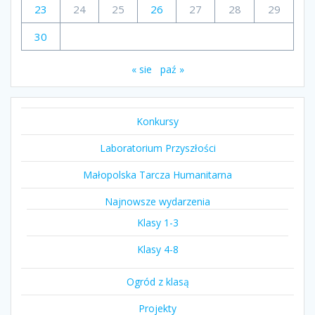
23
24
25
26
27
28
29
30
« sie
paź »
Konkursy
Laboratorium Przyszłości
Małopolska Tarcza Humanitarna
Najnowsze wydarzenia
Klasy 1-3
Klasy 4-8
Ogród z klasą
Projekty