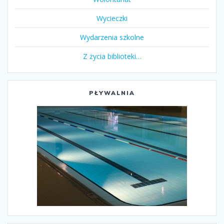
Wycieczki
Wydarzenia szkolne
Z życia biblioteki…
PŁYWALNIA