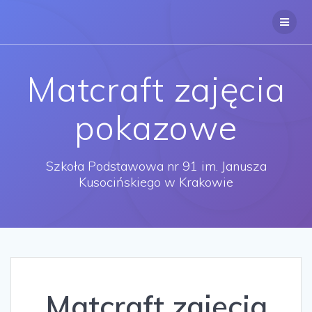
Przejdź
do
treści
Matcraft zajęcia
pokazowe
Szkoła Podstawowa nr 91 im. Janusza
Kusocińskiego w Krakowie
Matcraft zajęcia