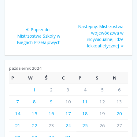
Następny:
Mistrzostwa
Poprzedni:
województwa w
Mistrzostwa Szkoły w
indywidualnej lidze
Biegach Przełajowych
lekkoatletycznej
październik 2024
P
W
Ś
C
P
S
N
1
2
3
4
5
6
7
8
9
10
11
12
13
14
15
16
17
18
19
20
21
22
23
24
25
26
27