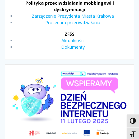
Polityka przeciwdziałania mobbingowi i
dyskryminacji
Zarządzenie Prezydenta Miasta Krakowa
Procedura przeciwdziałania
ZFŚS
Aktualności
Dokumenty
Toggl
Toggl