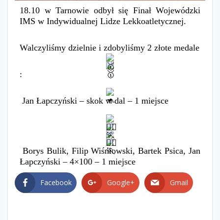
18.10 w Tarnowie odbył się Finał Wojewódzki
IMS w Indywidualnej Lidze Lekkoatletycznej.
Walczyliśmy dzielnie i zdobyliśmy 2 złote medale
:
Jan Łapczyński – skok w dal – 1 miejsce
Borys Bulik, Filip Wiśniowski, Bartek Psica, Jan
Łapczyński – 4×100 – 1 miejsce
Facebook
Google+
Gmail