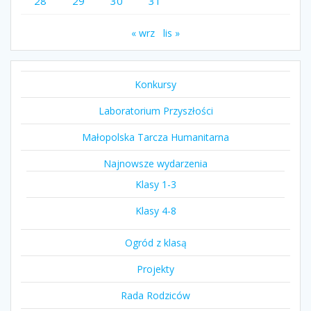
28
29
30
31
« wrz
lis »
Konkursy
Laboratorium Przyszłości
Małopolska Tarcza Humanitarna
Najnowsze wydarzenia
Klasy 1-3
Klasy 4-8
Ogród z klasą
Projekty
Rada Rodziców