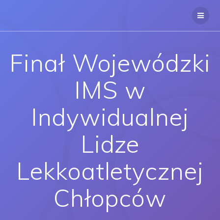
Finał Wojewódzki
IMS w
Indywidualnej
Lidze
Lekkoatletycznej
Chłopców