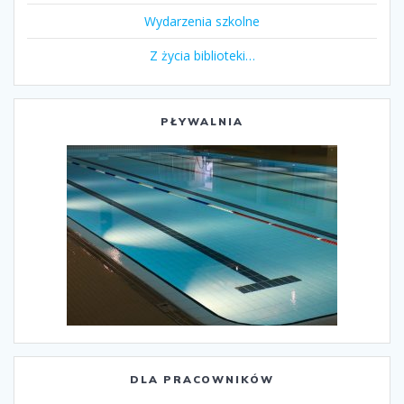
Wydarzenia szkolne
Z życia biblioteki…
PŁYWALNIA
DLA PRACOWNIKÓW