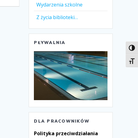
Wydarzenia szkolne
Z życia biblioteki…
PŁYWALNIA
Toggl
Toggl
DLA PRACOWNIKÓW
Polityka przeciwdziałania