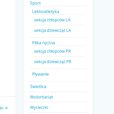
Sport
Lekkoatletyka
sekcja chłopców LA
sekcja dziewcząt LA
Piłka ręczna
sekcja chłopców PR
sekcja dziewcząt PR
Pływanie
Świetlica
Wolontariat
Wycieczki
ki