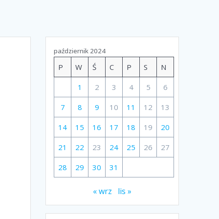
październik 2024
P
W
Ś
C
P
S
N
1
2
3
4
5
6
7
8
9
10
11
12
13
14
15
16
17
18
19
20
21
22
23
24
25
26
27
28
29
30
31
« wrz
lis »