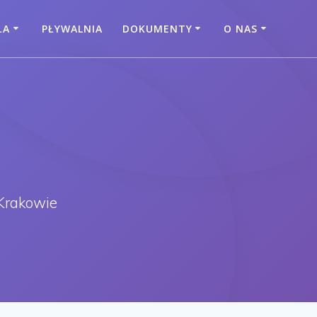
ŁA
PŁYWALNIA
DOKUMENTY
O NAS
Krakowie