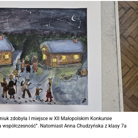
iuk zdobyła I miejsce w XII Małopolskim Konkursie
a współczesność”. Natomiast Anna Chudzyńska z klasy 7a