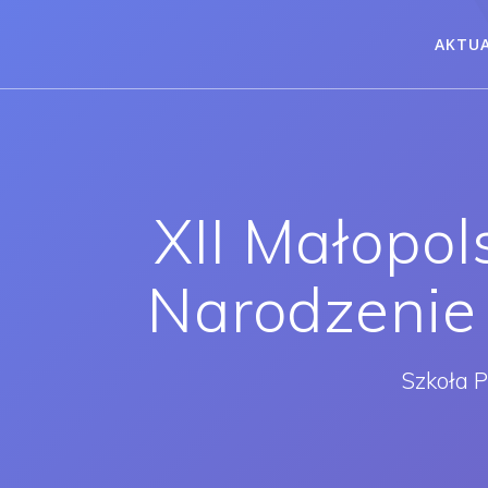
AKTU
XII Małopol
Narodzenie 
Szkoła 