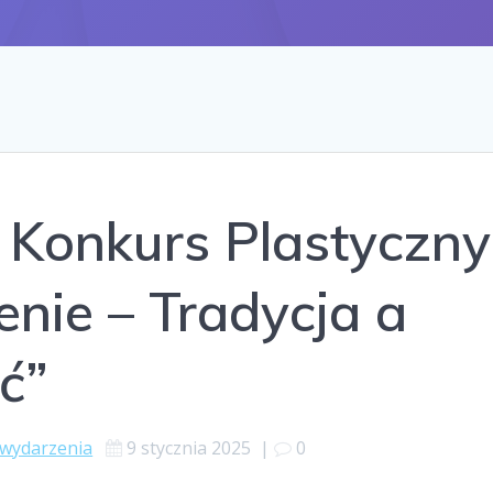
i Konkurs Plastyczny
nie – Tradycja a
ć”
wydarzenia
9 stycznia 2025
|
0