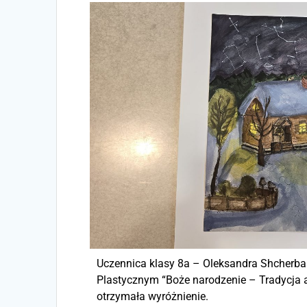
Uczennica klasy 8a – Oleksandra Shcherban
Plastycznym “Boże narodzenie – Tradycja 
otrzymała wyróżnienie.