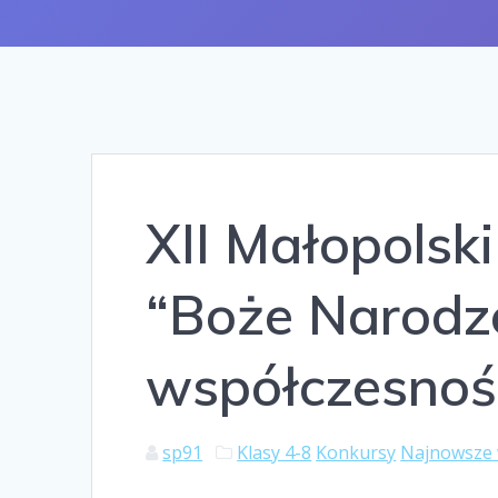
XII Małopolsk
“Boże Narodze
współczesnoś
sp91
Klasy 4-8
Konkursy
Najnowsze 