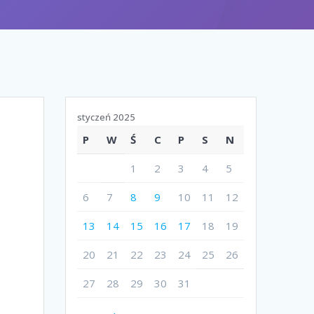
styczeń 2025
P
W
Ś
C
P
S
N
1
2
3
4
5
6
7
8
9
10
11
12
13
14
15
16
17
18
19
20
21
22
23
24
25
26
27
28
29
30
31