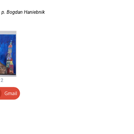
: p. Bogdan Haniebnik
 2
Gmail