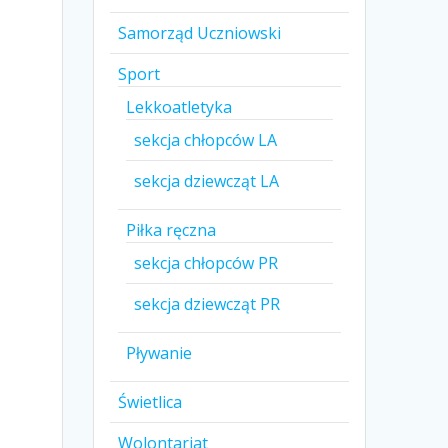
Samorząd Uczniowski
Sport
Lekkoatletyka
sekcja chłopców LA
sekcja dziewcząt LA
Piłka ręczna
sekcja chłopców PR
sekcja dziewcząt PR
Pływanie
Świetlica
Wolontariat