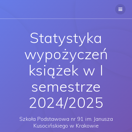
Przejdź
do
treści
Statystyka
wypożyczeń
książek w I
semestrze
2024/2025
Szkoła Podstawowa nr 91 im. Janusza
Kusocińskiego w Krakowie