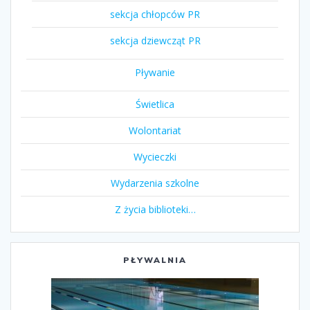
sekcja chłopców PR
sekcja dziewcząt PR
Pływanie
Świetlica
Wolontariat
Wycieczki
Wydarzenia szkolne
Z życia biblioteki…
PŁYWALNIA