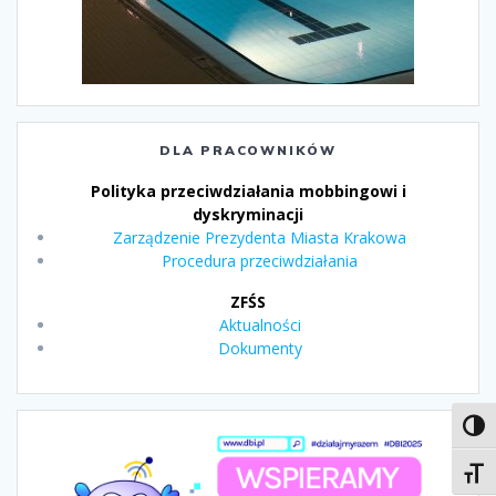
DLA PRACOWNIKÓW
Polityka przeciwdziałania mobbingowi i
dyskryminacji
Zarządzenie Prezydenta Miasta Krakowa
Procedura przeciwdziałania
ZFŚS
Aktualności
Dokumenty
Toggl
Toggl