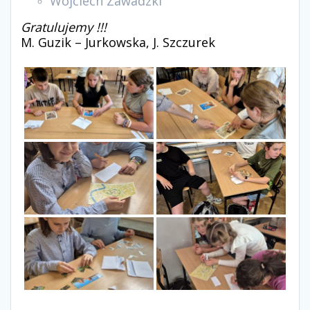
Wojciech Zawadzki
Gratulujemy !!!
M. Guzik – Jurkowska,
J. Szczurek