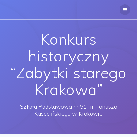
Przejdź
do
treści
Konkurs
historyczny
“Zabytki starego
Krakowa”
Szkoła Podstawowa nr 91 im. Janusza
Kusocińskiego w Krakowie