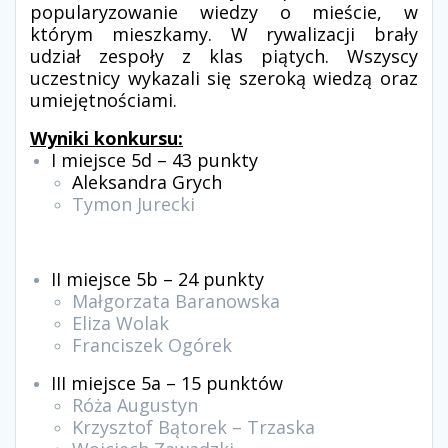
popularyzowanie wiedzy o mieście, w
którym mieszkamy. W rywalizacji brały
udział zespoły z klas piątych. Wszyscy
uczestnicy wykazali się szeroką wiedzą oraz
umiejętnościami.
Wyniki konkursu:
I miejsce 5d – 43 punkty
Aleksandra Grych
Tymon Jurecki
II miejsce 5b – 24 punkty
Małgorzata Baranowska
Eliza Wolak
Franciszek Ogórek
III miejsce 5a – 15 punktów
Róża Augustyn
Krzysztof Bątorek – Trzaska