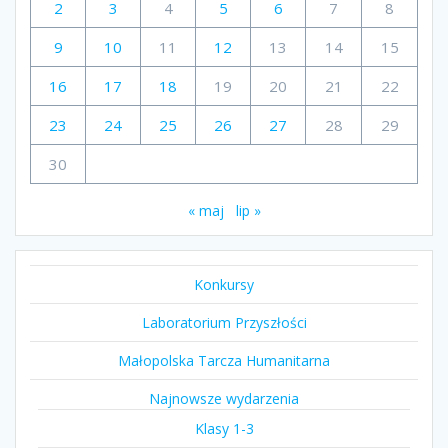
2
3
4
5
6
7
8
9
10
11
12
13
14
15
16
17
18
19
20
21
22
23
24
25
26
27
28
29
30
« maj
lip »
Konkursy
Laboratorium Przyszłości
Małopolska Tarcza Humanitarna
Najnowsze wydarzenia
Klasy 1-3