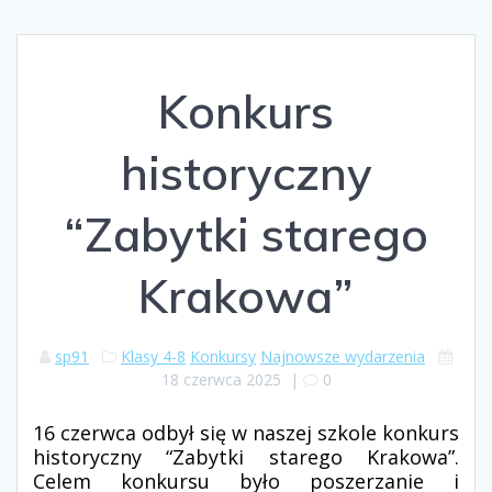
Konkurs
historyczny
“Zabytki starego
Krakowa”
sp91
Klasy 4-8
Konkursy
Najnowsze wydarzenia
18 czerwca 2025
|
0
16 czerwca odbył się w naszej szkole konkurs
historyczny “Zabytki starego Krakowa”.
Celem konkursu było poszerzanie i