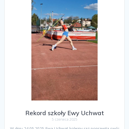
Rekord szkoły Ewy Uchwat
5 czerwca 2025
W dniu 24.05.2025 Ewa Uchwat kolejny raz poprawiła swój