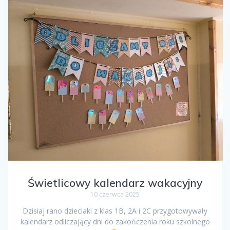
Świetlicowy kalendarz wakacyjny
10 czerwca 2025
Dzisiaj rano dzieciaki z klas 1B, 2A i 2C przygotowywały
kalendarz odliczający dni do zakończenia roku szkolnego