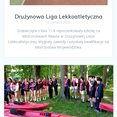
Drużynowa Liga Lekkoatletyczna
6 czerwca 2025
Dziewczęta z klas 7 i 8 reprezentowały szkołę na
Mistrzostwach Miasta w Drużynowej Lidze
Lekkoatletycznej. Wygrały zawody i uzyskały kwalifikacje na
Mistrzostwa Województwa.