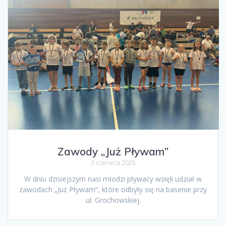
Zawody „Już Pływam”
3 czerwca 2025
W dniu dzisiejszym nasi młodzi pływacy wzięli udział w
zawodach „Już Pływam”, które odbyły się na basenie przy
ul. Grochowskiej.