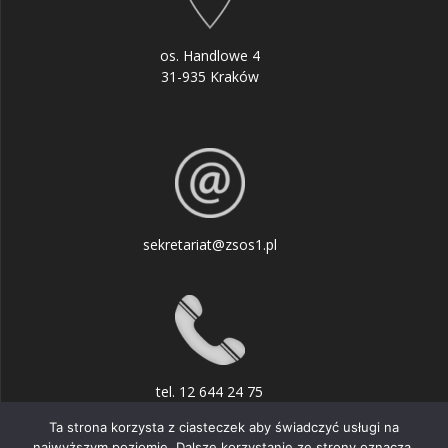
os. Handlowe 4
31-935 Kraków
sekretariat@zsos1.pl
tel. 12 644 24 75
Ta strona korzysta z ciasteczek aby świadczyć usługi na
najwyższym poziomie. Dalsze korzystanie ze strony oznacza,