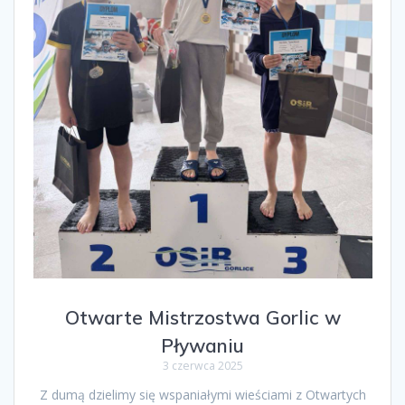
Otwarte Mistrzostwa Gorlic w
Pływaniu
3 czerwca 2025
Z dumą dzielimy się wspaniałymi wieściami z Otwartych