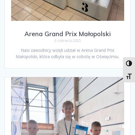
Arena Grand Prix Małopolski
3 czerwca 2025
Nasi zawodnicy wzięli udział w Arena Grand Prix
Małopolski, która odbyła się w sobotę w Oświęcimiu.
Toggl
Toggl