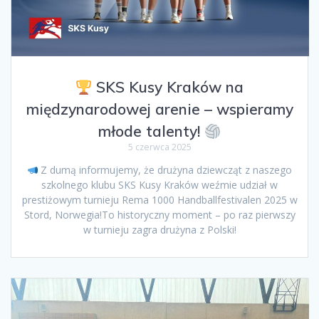
SKS Kusy Kraków na
międzynarodowej arenie – wspieramy
młode talenty!
5 czerwca 2025
Z dumą informujemy, że drużyna dziewcząt z naszego
szkolnego klubu SKS Kusy Kraków weźmie udział w
prestiżowym turnieju Rema 1000 Handballfestivalen 2025 w
Stord, Norwegia!To historyczny moment – po raz pierwszy
w turnieju zagra drużyna z Polski!