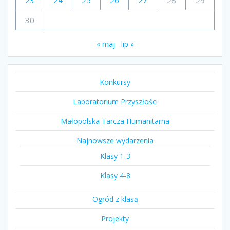
30
« maj
lip »
Konkursy
Laboratorium Przyszłości
Małopolska Tarcza Humanitarna
Najnowsze wydarzenia
Klasy 1-3
Klasy 4-8
Ogród z klasą
Projekty