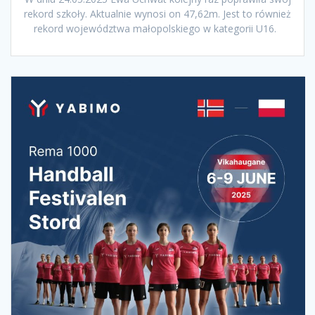
rekord szkoły. Aktualnie wynosi on 47,62m. Jest to również
rekord województwa małopolskiego w kategorii U16.