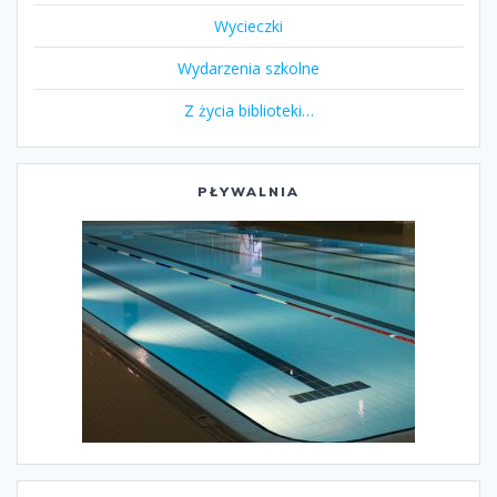
Wycieczki
Wydarzenia szkolne
Z życia biblioteki…
PŁYWALNIA