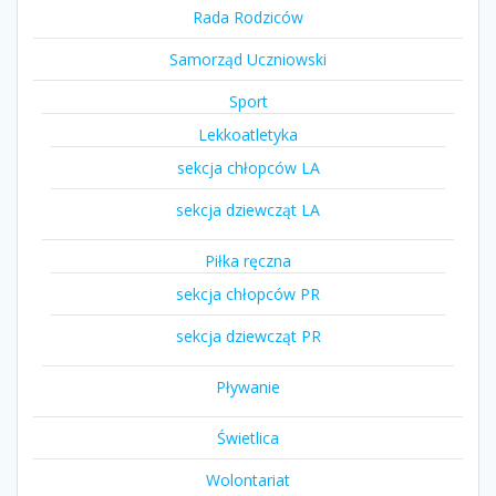
Rada Rodziców
Samorząd Uczniowski
Sport
Lekkoatletyka
sekcja chłopców LA
sekcja dziewcząt LA
Piłka ręczna
sekcja chłopców PR
sekcja dziewcząt PR
Pływanie
Świetlica
Wolontariat