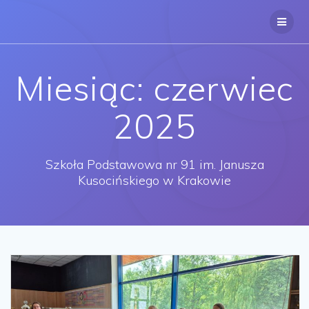
Przejdź
do
treści
Miesiąc:
czerwiec
2025
Szkoła Podstawowa nr 91 im. Janusza
Kusocińskiego w Krakowie