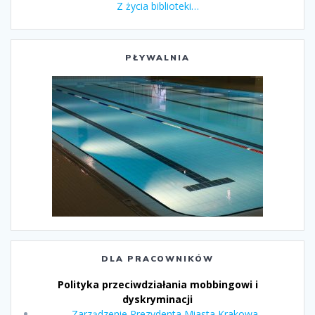
Z życia biblioteki…
PŁYWALNIA
DLA PRACOWNIKÓW
Polityka przeciwdziałania mobbingowi i
dyskryminacji
Zarządzenie Prezydenta Miasta Krakowa