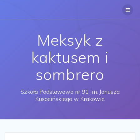
Przejdź
do
treści
Meksyk z
kaktusem i
sombrero
Szkoła Podstawowa nr 91 im. Janusza
Kusocińskiego w Krakowie