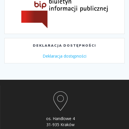
DEKLARACJA DOSTĘPNOŚCI
Deklaracja dostępności
os. Handlowe 4
31-935 Kraków