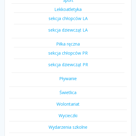
Sport
Lekkoatletyka
sekcja chłopców LA
sekcja dziewcząt LA
Piłka ręczna
sekcja chłopców PR
sekcja dziewcząt PR
Pływanie
Świetlica
Wolontariat
Wycieczki
Wydarzenia szkolne