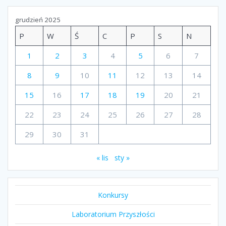
grudzień 2025
P
W
Ś
C
P
S
N
1
2
3
4
5
6
7
8
9
10
11
12
13
14
15
16
17
18
19
20
21
22
23
24
25
26
27
28
29
30
31
« lis
sty »
Konkursy
Laboratorium Przyszłości