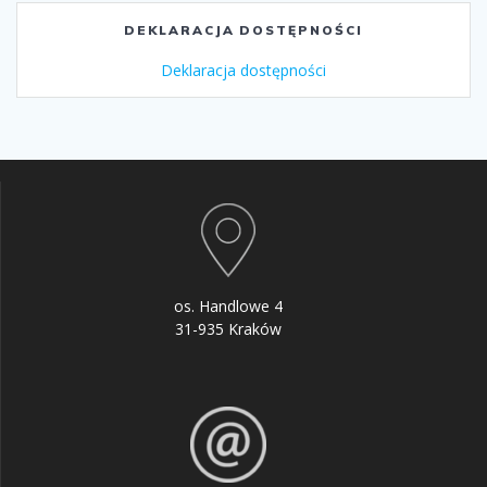
DEKLARACJA DOSTĘPNOŚCI
Deklaracja dostępności
os. Handlowe 4
31-935 Kraków