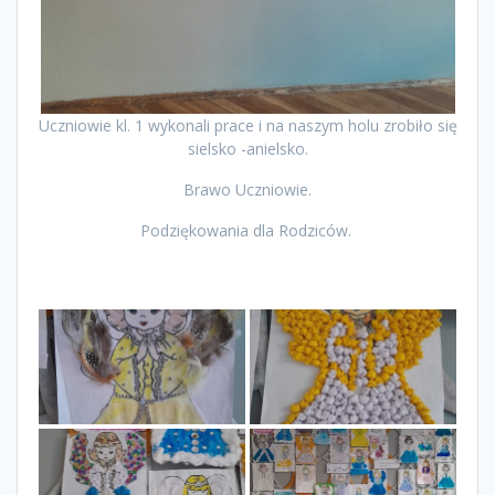
Uczniowie kl. 1 wykonali prace i na naszym holu zrobiło się
sielsko -anielsko.
Brawo Uczniowie.
Podziękowania dla Rodziców.