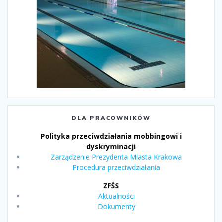
DLA PRACOWNIKÓW
Polityka przeciwdziałania mobbingowi i
dyskryminacji
Zarządzenie Prezydenta Miasta Krakowa
Procedura przeciwdziałania
ZFŚS
Aktualności
Dokumenty