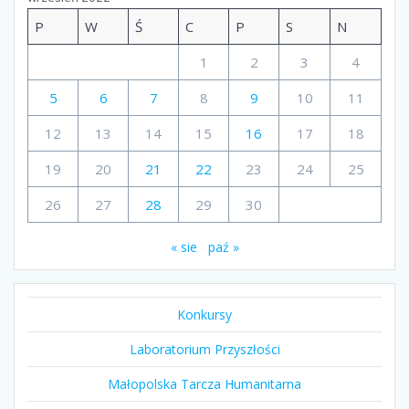
P
W
Ś
C
P
S
N
1
2
3
4
5
6
7
8
9
10
11
12
13
14
15
16
17
18
19
20
21
22
23
24
25
26
27
28
29
30
« sie
paź »
Konkursy
Laboratorium Przyszłości
Małopolska Tarcza Humanitarna