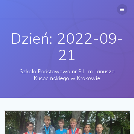
Przejdź
do
treści
Dzień:
2022-09-
21
Szkoła Podstawowa nr 91 im. Janusza
Kusocińskiego w Krakowie