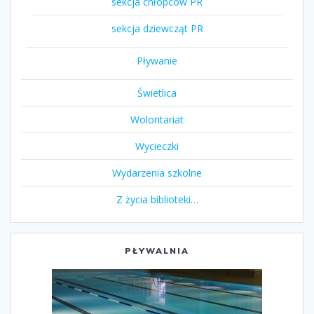
sekcja chłopców PR
sekcja dziewcząt PR
Pływanie
Świetlica
Wolontariat
Wycieczki
Wydarzenia szkolne
Z życia biblioteki…
PŁYWALNIA