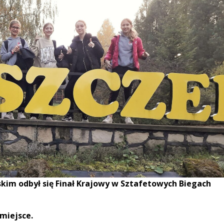
kim odbył się Finał Krajowy w Sztafetowych Biegach
 miejsce.