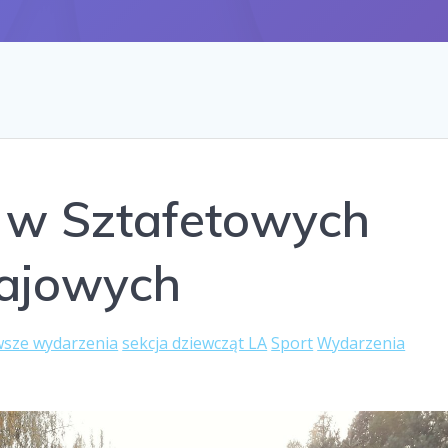
y w Sztafetowych
łajowych
sze wydarzenia
sekcja dziewcząt LA
Sport
Wydarzenia