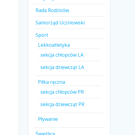
Rada Rodziców
Samorząd Uczniowski
Sport
Lekkoatletyka
sekcja chłopców LA
sekcja dziewcząt LA
Piłka ręczna
sekcja chłopców PR
sekcja dziewcząt PR
Pływanie
Świetlica