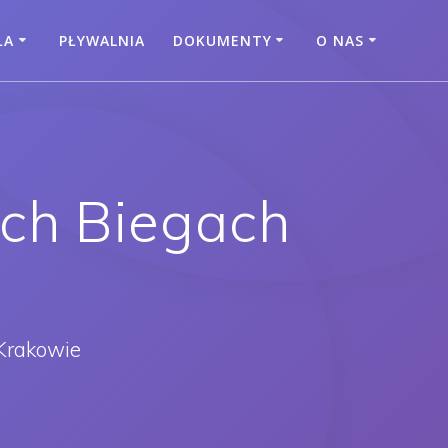
ŁA
PŁYWALNIA
DOKUMENTY
O NAS
ych Biegach
Krakowie