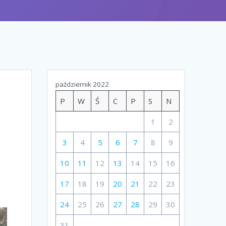
październik 2022
P
W
Ś
C
P
S
N
1
2
3
4
5
6
7
8
9
10
11
12
13
14
15
16
17
18
19
20
21
22
23
24
25
26
27
28
29
30
31