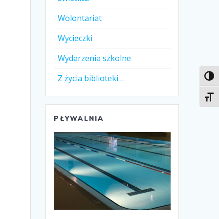
Wolontariat
Wycieczki
Wydarzenia szkolne
Z życia biblioteki…
Toggl
Toggl
PŁYWALNIA