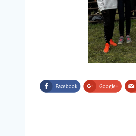
Facebook
Google+