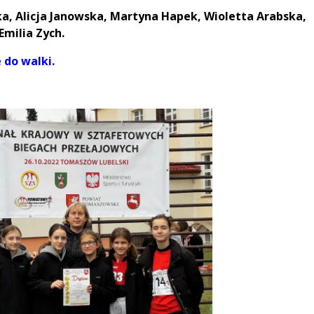
a, Alicja Janowska, Martyna Hapek, Wioletta Arabska,
Emilia Zych.
 do walki.