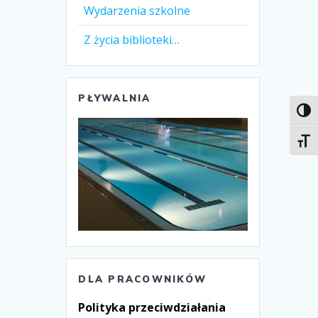
Wydarzenia szkolne
Z życia biblioteki…
PŁYWALNIA
Toggl
Toggl
DLA PRACOWNIKÓW
Polityka przeciwdziałania