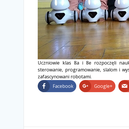
Uczniowie klas 8a i 8e rozpoczęli nau
sterowanie, programowanie, slalom i wyśc
zafascynowani robotami.
Facebook
Google+