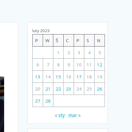
luty 2023
P
W
Ś
C
P
S
N
1
2
3
4
5
6
7
8
9
10
11
12
13
14
15
16
17
18
19
20
21
22
23
24
25
26
27
28
« sty
mar »