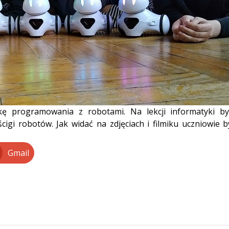
kę programowania z robotami. Na lekcji informatyki by
igi robotów. Jak widać na zdjęciach i filmiku uczniowie by
Gmail