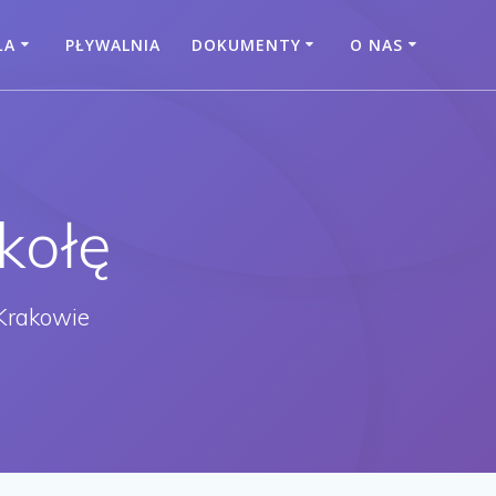
ŁA
PŁYWALNIA
DOKUMENTY
O NAS
kołę
Krakowie