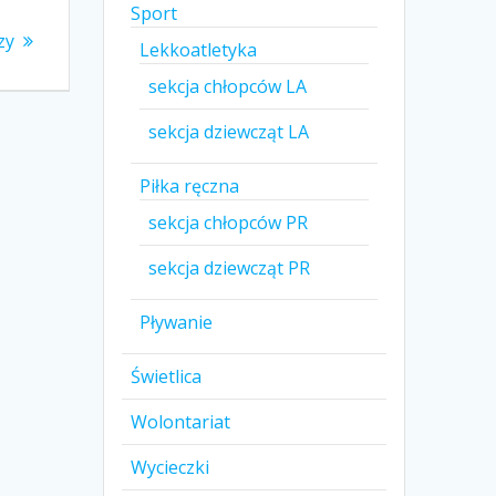
Sport
zy
Lekkoatletyka
sekcja chłopców LA
sekcja dziewcząt LA
Piłka ręczna
sekcja chłopców PR
sekcja dziewcząt PR
Pływanie
Świetlica
Wolontariat
Wycieczki