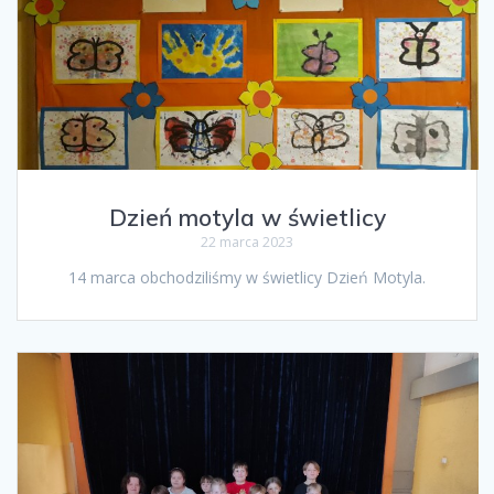
Dzień motyla w świetlicy
22 marca 2023
14 marca obchodziliśmy w świetlicy Dzień Motyla.