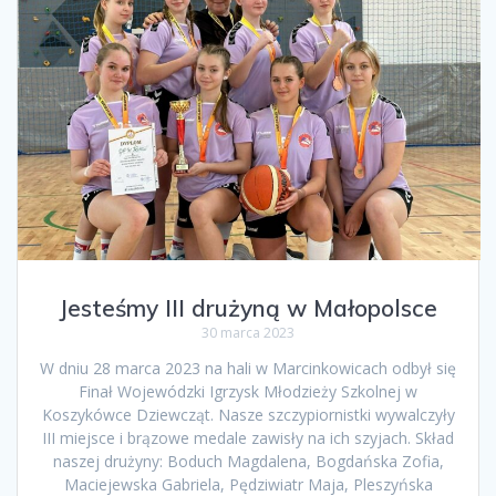
Jesteśmy III drużyną w Małopolsce
30 marca 2023
W dniu 28 marca 2023 na hali w Marcinkowicach odbył się
Finał Wojewódzki Igrzysk Młodzieży Szkolnej w
Koszykówce Dziewcząt. Nasze szczypiornistki wywalczyły
III miejsce i brązowe medale zawisły na ich szyjach. Skład
naszej drużyny: Boduch Magdalena, Bogdańska Zofia,
Maciejewska Gabriela, Pędziwiatr Maja, Pleszyńska