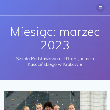
Przejdź
do
treści
Miesiąc:
marzec
2023
Szkoła Podstawowa nr 91 im. Janusza
Kusocińskiego w Krakowie