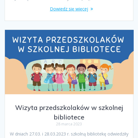
Dowiedz się więcej
Wizyta przedszkolaków w szkolnej
bibliotece
28 marca 2023
W dniach 27.03. i 28.03.2023 r. szkolną bibliotekę odwiedziły