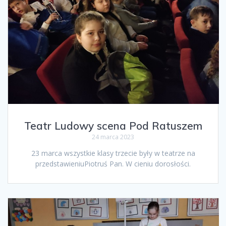
Teatr Ludowy scena Pod Ratuszem
24 marca 2023
23 marca wszystkie klasy trzecie były w teatrze na
przedstawieniuPiotruś Pan. W cieniu dorosłości.