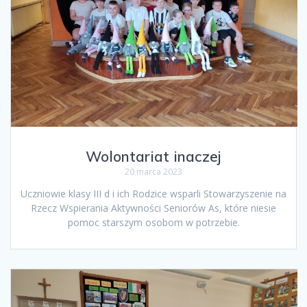
Wolontariat inaczej
20 marca 2023
Uczniowie klasy III d i ich Rodzice wsparli Stowarzyszenie na
Rzecz Wspierania Aktywności Seniorów As, które niesie
pomoc starszym osobom w potrzebie.