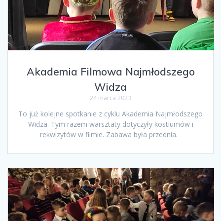
Akademia Filmowa Najmłodszego
Widza
24 marca 2023
To już kolejne spotkanie z cyklu Akademia Najmłodszego
Widza. Tym razem warsztaty dotyczyły kostiumów i
rekwizytów w filmie. Zabawa była przednia.