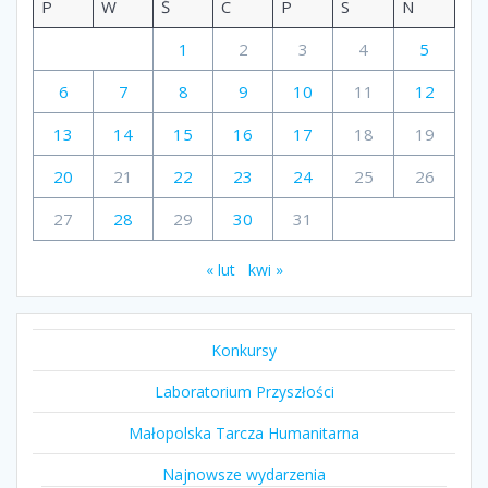
P
W
Ś
C
P
S
N
1
2
3
4
5
6
7
8
9
10
11
12
13
14
15
16
17
18
19
20
21
22
23
24
25
26
27
28
29
30
31
« lut
kwi »
Konkursy
Laboratorium Przyszłości
Małopolska Tarcza Humanitarna
Najnowsze wydarzenia