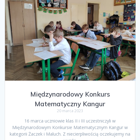
Międzynarodowy Konkurs
Matematyczny Kangur
20 marca 2023
16 marca uczniowie klas II i III uczestniczyli w
Międzynarodowym Konkursie Matematycznym Kangur w
kategorii Żaczek i Maluch. Z niecierpliwością oczekujemy na