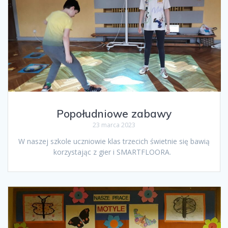
Popołudniowe zabawy
23 marca 2023
W naszej szkole uczniowie klas trzecich świetnie się bawią
korzystając z gier i SMARTFLOORA.