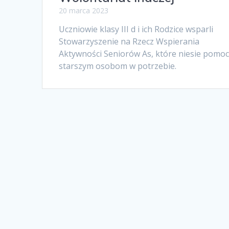
20 marca 2023
Uczniowie klasy III d i ich Rodzice wsparli
Stowarzyszenie na Rzecz Wspierania
Aktywności Seniorów As, które niesie pomo
starszym osobom w potrzebie.