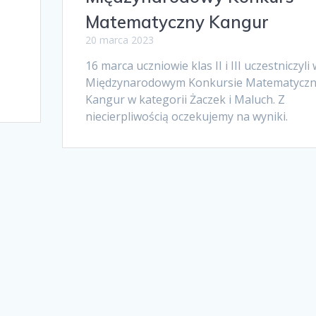
Matematyczny Kangur
20 marca 2023
16 marca uczniowie klas II i III uczestniczyli 
c
Międzynarodowym Konkursie Matematycz
Kangur w kategorii Żaczek i Maluch. Z
niecierpliwością oczekujemy na wyniki.