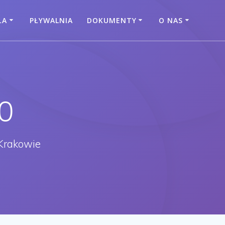
ŁA
PŁYWALNIA
DOKUMENTY
O NAS
0
Krakowie