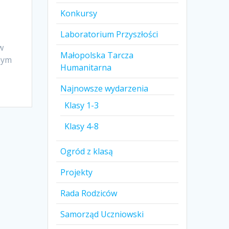
Konkursy
Laboratorium Przyszłości
w
Małopolska Tarcza
nym
Humanitarna
Najnowsze wydarzenia
Klasy 1-3
Klasy 4-8
Ogród z klasą
Projekty
Rada Rodziców
Samorząd Uczniowski