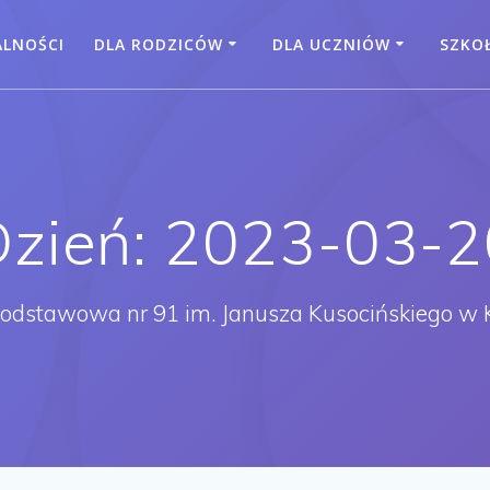
ALNOŚCI
DLA RODZICÓW
DLA UCZNIÓW
SZKO
Dzień:
2023-03-2
Podstawowa nr 91 im. Janusza Kusocińskiego w 