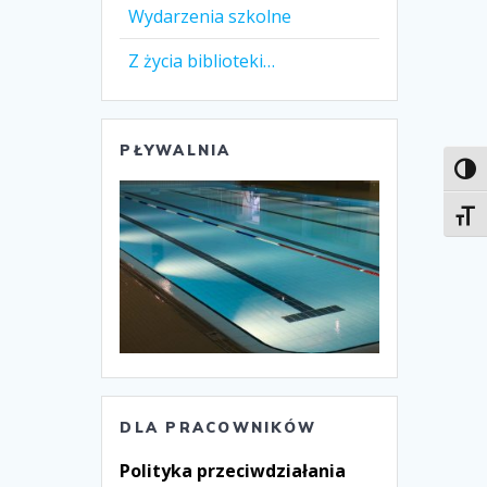
Wydarzenia szkolne
Z życia biblioteki…
PŁYWALNIA
Toggl
Toggl
DLA PRACOWNIKÓW
Polityka przeciwdziałania