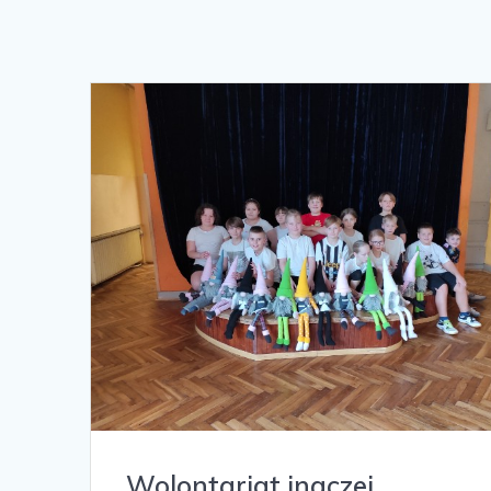
Wolontariat inaczej