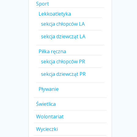
Sport
Lekkoatletyka
sekcja chłopców LA
sekcja dziewcząt LA
Piłka ręczna
sekcja chłopców PR
sekcja dziewcząt PR
Pływanie
Świetlica
Wolontariat
Wycieczki