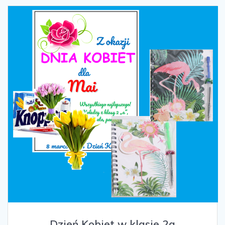
Dzień Kobiet w klasie 2a