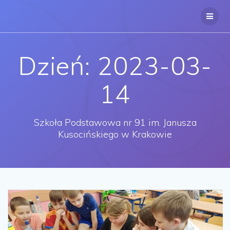
Przejdź
do
treści
Dzień:
2023-03-
14
Szkoła Podstawowa nr 91 im. Janusza
Kusocińskiego w Krakowie