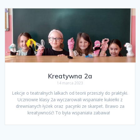
Kreatywna 2a
14 marca 2023
Lekcje o teatralnych lalkach od teorii przeszły do praktyki.
Uczniowie klasy 2a wyczarowali wspaniałe kukiełki z
drewnianych łyżek oraz pacynki ze skarpet. Brawo za
kreatywność! To była wspaniała zabawa!