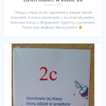
14 marca 2023
Chłopcy z klasy 2a nie zapomnieli o święcie swoich
koleżanek. 8 marca dziewczynki z 2a otrzymały piękne,
kolorowe notesy z długopisami i dyplomy z życzeniami.
Potem były słodkości dla wszystkich