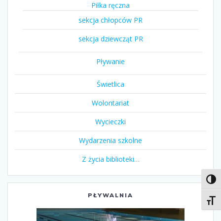
Piłka ręczna
sekcja chłopców PR
sekcja dziewcząt PR
Pływanie
Świetlica
Wolontariat
Wycieczki
Wydarzenia szkolne
Z życia biblioteki…
Toggl
PŁYWALNIA
Toggl