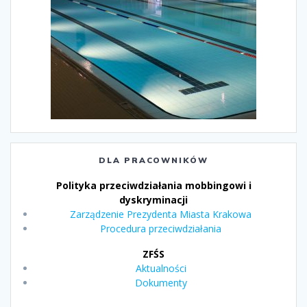
DLA PRACOWNIKÓW
Polityka przeciwdziałania mobbingowi i
dyskryminacji
Zarządzenie Prezydenta Miasta Krakowa
Procedura przeciwdziałania
ZFŚS
Aktualności
Dokumenty