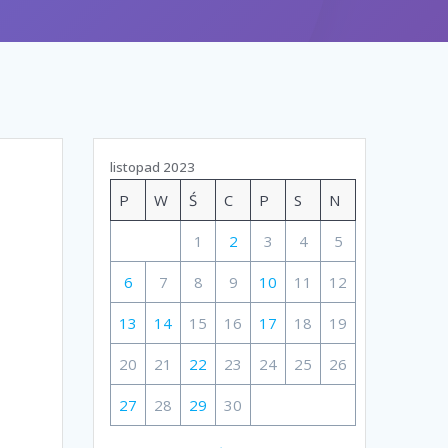
listopad 2023
P
W
Ś
C
P
S
N
1
2
3
4
5
6
7
8
9
10
11
12
13
14
15
16
17
18
19
20
21
22
23
24
25
26
27
28
29
30