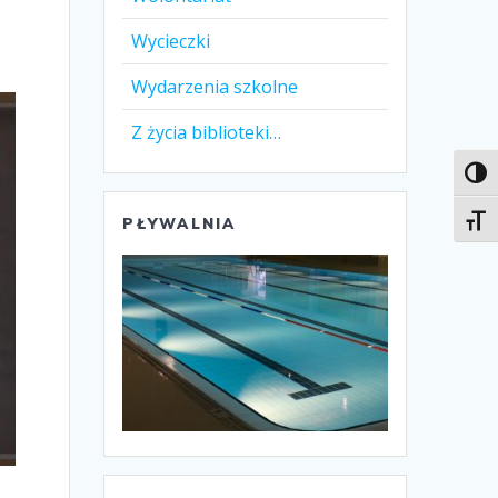
Wycieczki
Wydarzenia szkolne
Z życia biblioteki…
Toggl
Toggl
PŁYWALNIA