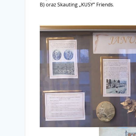
B) oraz Skauting „KUSY” Friends.