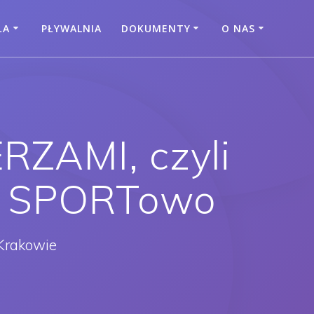
ŁA
PŁYWALNIA
DOKUMENTY
O NAS
ZAMI, czyli
a SPORTowo
Krakowie