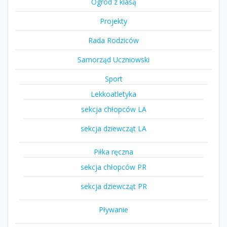
Ogród z klasą
Projekty
Rada Rodziców
Samorząd Uczniowski
Sport
Lekkoatletyka
sekcja chłopców LA
sekcja dziewcząt LA
Piłka ręczna
sekcja chłopców PR
sekcja dziewcząt PR
Pływanie