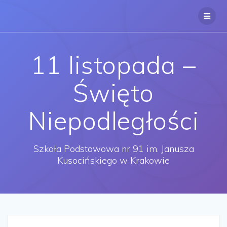
Przejdź
do
treści
11 listopada –
Święto
Niepodległości
Szkoła Podstawowa nr 91 im. Janusza
Kusocińskiego w Krakowie