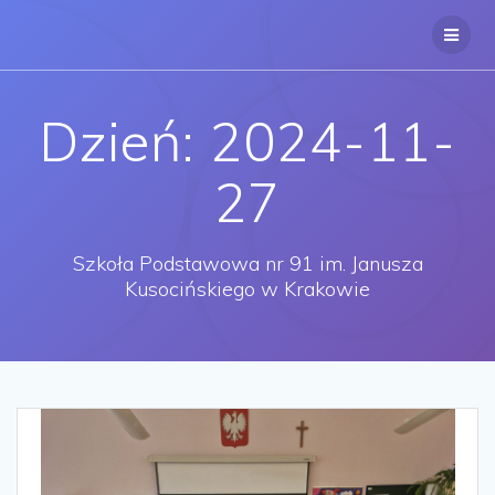
Przejdź
do
treści
Dzień:
2024-11-
27
Szkoła Podstawowa nr 91 im. Janusza
Kusocińskiego w Krakowie