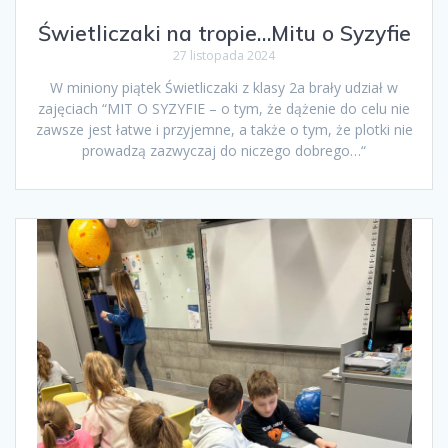
Świetliczaki na tropie…Mitu o Syzyfie
27 listopada 2024
W miniony piątek Świetliczaki z klasy 2a brały udział w
zajęciach “MIT O SYZYFIE – o tym, że dążenie do celu nie
zawsze jest łatwe i przyjemne, a także o tym, że plotki nie
prowadzą zazwyczaj do niczego dobrego…“