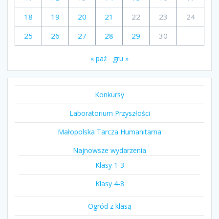
18
19
20
21
22
23
24
25
26
27
28
29
30
« paź
gru »
Konkursy
Laboratorium Przyszłości
Małopolska Tarcza Humanitarna
Najnowsze wydarzenia
Klasy 1-3
Klasy 4-8
Ogród z klasą