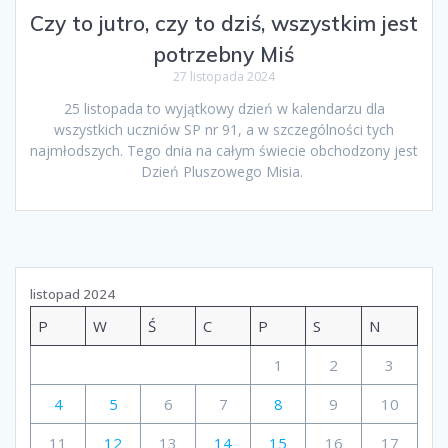
Czy to jutro, czy to dziś, wszystkim jest
potrzebny Miś
27 listopada 2024
25 listopada to wyjątkowy dzień w kalendarzu dla
wszystkich uczniów SP nr 91, a w szczególności tych
najmłodszych. Tego dnia na całym świecie obchodzony jest
Dzień Pluszowego Misia.
listopad 2024
P
W
Ś
C
P
S
N
1
2
3
4
5
6
7
8
9
10
11
12
13
14
15
16
17