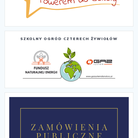
SZKOLNY OGRÓD CZTERECH ŻYWIOŁÓW