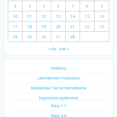
3
4
5
6
7
8
9
10
11
12
13
14
15
16
17
18
19
20
21
22
23
24
25
26
27
28
« sty
mar »
Konkursy
Laboratorium Przyszłości
Małopolska Tarcza Humanitarna
Najnowsze wydarzenia
Klasy 1-3
Klasy 4-8