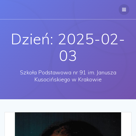
Przejdź
do
treści
Dzień:
2025-02-
03
Szkoła Podstawowa nr 91 im. Janusza
Kusocińskiego w Krakowie