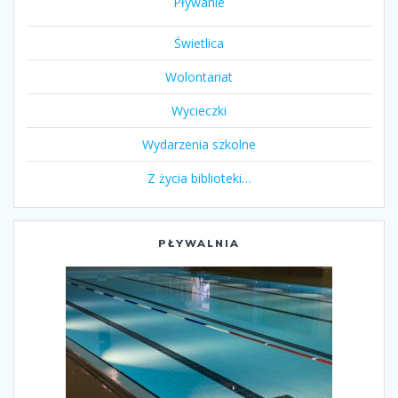
Pływanie
Świetlica
Wolontariat
Wycieczki
Wydarzenia szkolne
Z życia biblioteki…
PŁYWALNIA