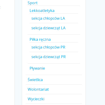
Sport
:
Lekkoatletyka
sekcja chłopców LA
sekcja dziewcząt LA
Piłka ręczna
sekcja chłopców PR
sekcja dziewcząt PR
Pływanie
Świetlica
Wolontariat
Wycieczki