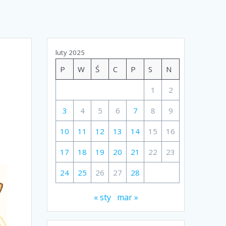
luty 2025
P
W
Ś
C
P
S
N
1
2
3
4
5
6
7
8
9
10
11
12
13
14
15
16
17
18
19
20
21
22
23
24
25
26
27
28
« sty
mar »