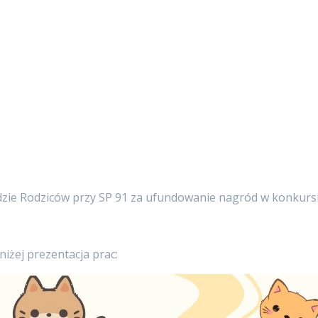
dzie Rodziców przy SP 91 za ufundowanie nagród w konkursi
niżej prezentacja prac: