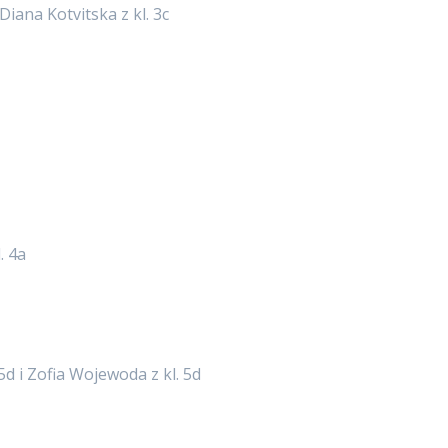
Diana Kotvitska z kl. 3c
. 4a
5d i Zofia Wojewoda z kl. 5d