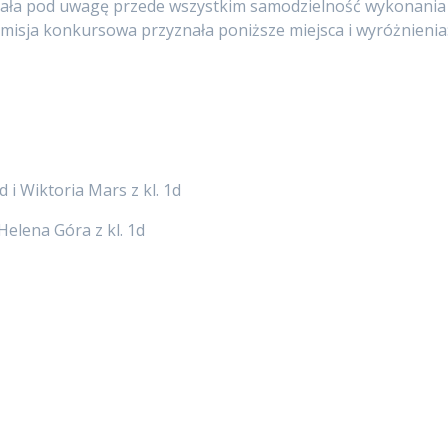
rała pod uwagę przede wszystkim samodzielność wykonania
misja konkursowa przyznała poniższe miejsca i wyróżnienia
d i Wiktoria Mars z kl. 1d
 Helena Góra z kl. 1d