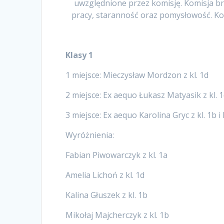
uwzględnione przez komisję. Komisja b
pracy, staranność oraz pomysłowość. Ko
Klasy 1
1 miejsce: Mieczysław Mordzon z kl. 1d
2 miejsce: Ex aequo Łukasz Matyasik z kl. 1
3 miejsce: Ex aequo Karolina Gryc z kl. 1b i
Wyróżnienia:
Fabian Piwowarczyk z kl. 1a
Amelia Lichoń z kl. 1d
Kalina Głuszek z kl. 1b
Mikołaj Majcherczyk z kl. 1b