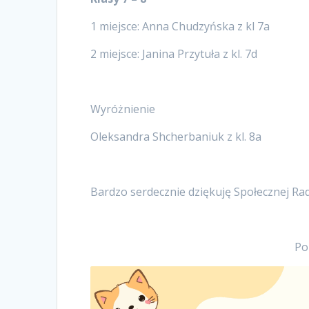
1 miejsce: Anna Chudzyńska z kl 7a
2 miejsce: Janina Przytuła z kl. 7d
Wyróżnienie
Oleksandra Shcherbaniuk z kl. 8a
Bardzo serdecznie dziękuję Społecznej Ra
Po
Odtwarzacz
video