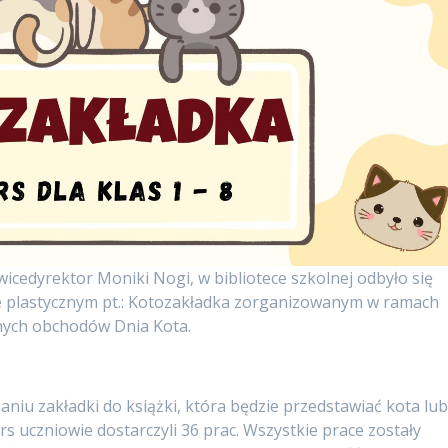
wicedyrektor Moniki Nogi, w bibliotece szkolnej odbyło się
 plastycznym pt.: Kotozakładka zorganizowanym w ramach
nych obchodów Dnia Kota.
iu zakładki do książki, która będzie przedstawiać kota lu
s uczniowie dostarczyli 36 prac. Wszystkie prace zostały