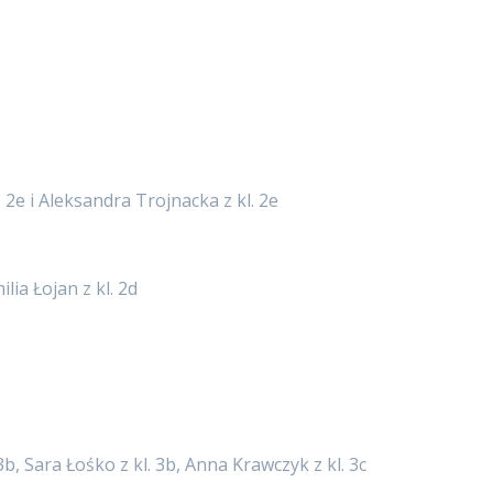
 2e i Aleksandra Trojnacka z kl. 2e
ilia Łojan z kl. 2d
3b, Sara Łośko z kl. 3b, Anna Krawczyk z kl. 3c