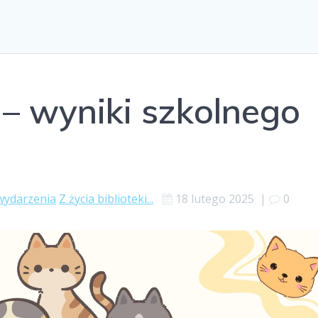
– wyniki szkolnego
wydarzenia
Z życia biblioteki...
18 lutego 2025
|
0