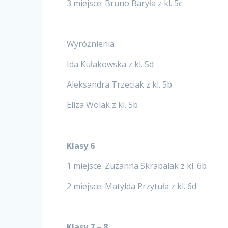
3 miejsce: Bruno Baryła z kl. 5c
Wyróżnienia
Ida Kułakowska z kl. 5d
Aleksandra Trzeciak z kl. 5b
Eliza Wolak z kl. 5b
Klasy 6
1 miejsce: Zuzanna Skrabalak z kl. 6b
2 miejsce: Matylda Przytuła z kl. 6d
Klasy 7 – 8