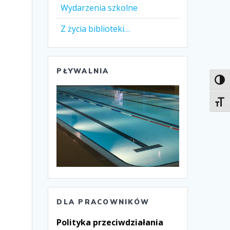
Wydarzenia szkolne
Z życia biblioteki…
PŁYWALNIA
Toggl
Toggl
DLA PRACOWNIKÓW
Polityka przeciwdziałania