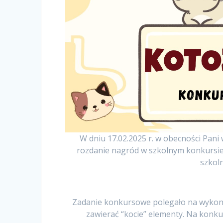
W dniu 17.02.2025 r. w obecności Pani 
rozdanie nagród w szkolnym konkursie
szkol
Zadanie konkursowe polegało na wykonan
zawierać “kocie” elementy. Na konkur