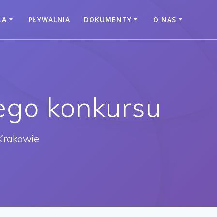
ŁA
PŁYWALNIA
DOKUMENTY
O NAS
ego konkursu
Krakowie