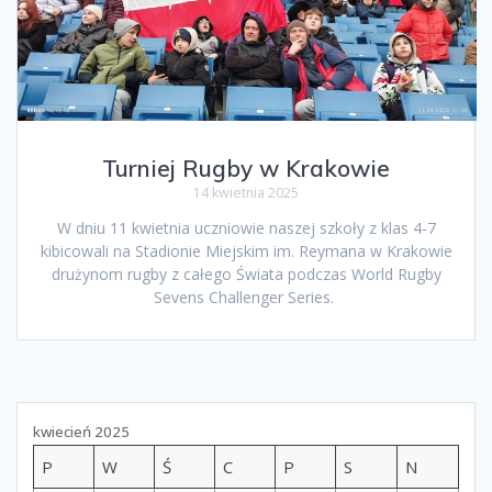
Turniej Rugby w Krakowie
14 kwietnia 2025
W dniu 11 kwietnia uczniowie naszej szkoły z klas 4-7
kibicowali na Stadionie Miejskim im. Reymana w Krakowie
drużynom rugby z całego Świata podczas World Rugby
Sevens Challenger Series.
kwiecień 2025
P
W
Ś
C
P
S
N