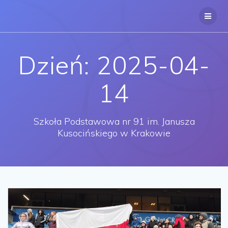
Przejdź
do
treści
Dzień:
2025-04-
14
Szkoła Podstawowa nr 91 im. Janusza
Kusocińskiego w Krakowie