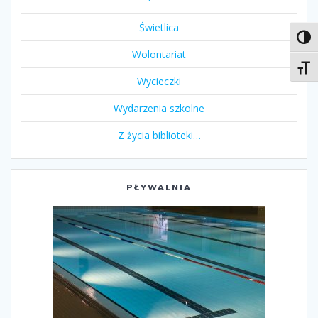
Świetlica
Toggl
Wolontariat
Toggl
Wycieczki
Wydarzenia szkolne
Z życia biblioteki…
PŁYWALNIA