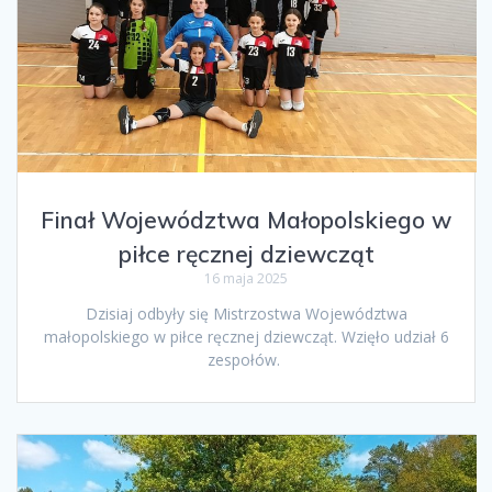
Finał Województwa Małopolskiego w
piłce ręcznej dziewcząt
16 maja 2025
Dzisiaj odbyły się Mistrzostwa Województwa
małopolskiego w piłce ręcznej dziewcząt. Wzięło udział 6
zespołów.