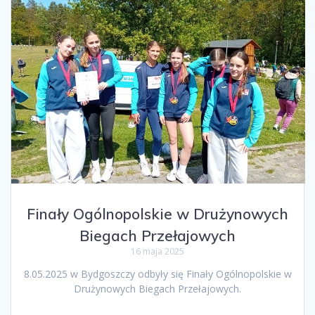
Finały Ogólnopolskie w Drużynowych
Biegach Przełajowych
16 maja 2025
8.05.2025 w Bydgoszczy odbyły się Finały Ogólnopolskie w
Drużynowych Biegach Przełajowych.