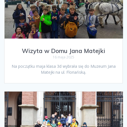
Wizyta w Domu Jana Matejki
16 maja 2025
Na początku maja klasa 3d wybrała się do Muzeum Jana
Matejki na ul. Floriańską.