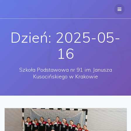
Przejdź
do
treści
Dzień:
2025-05-
16
Szkoła Podstawowa nr 91 im. Janusza
Kusocińskiego w Krakowie