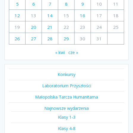
5
6
7
8
9
10
11
12
13
14
15
16
17
18
19
20
21
22
23
24
25
26
27
28
29
30
31
« kwi
cze »
Konkursy
Laboratorium Przyszłości
Małopolska Tarcza Humanitarna
Najnowsze wydarzenia
Klasy 1-3
Klasy 4-8