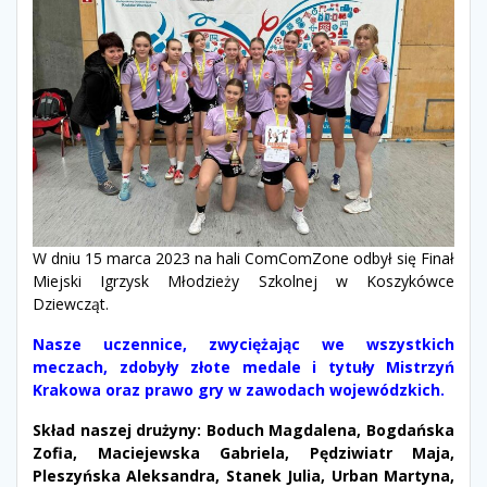
W dniu 15 marca 2023 na hali ComComZone odbył się Finał
Miejski Igrzysk Młodzieży Szkolnej w Koszykówce
Dziewcząt.
Nasze uczennice, zwyciężając we wszystkich
meczach, zdobyły złote medale i tytuły Mistrzyń
Krakowa oraz prawo gry w zawodach wojewódzkich.
Skład naszej drużyny: Boduch Magdalena, Bogdańska
Zofia, Maciejewska Gabriela, Pędziwiatr Maja,
Pleszyńska Aleksandra, Stanek Julia, Urban Martyna,