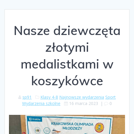
Nasze dziewczęta
złotymi
medalistkami w
koszykówce
sp91
Klasy 4-8
Najnowsze wydarzenia
Sport
Wydarzenia szkolne
16 marca 2023
|
0