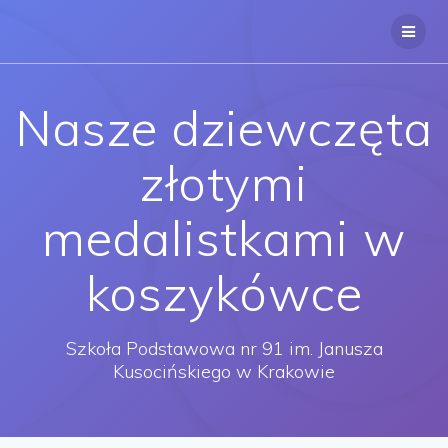
Przejdź
do
treści
Nasze dziewczęta
złotymi
medalistkami w
koszykówce
Szkoła Podstawowa nr 91 im. Janusza
Kusocińskiego w Krakowie