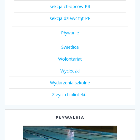
sekcja chłopców PR
sekcja dziewcząt PR
Pływanie
Świetlica
Wolontariat
Wycieczki
Wydarzenia szkolne
Z życia biblioteki…
PŁYWALNIA