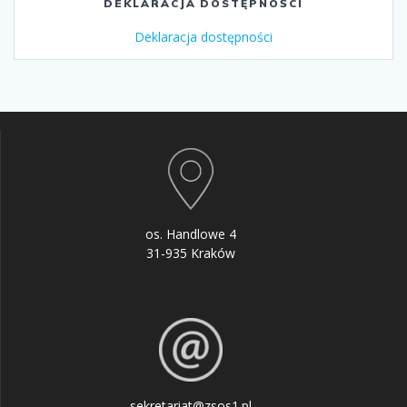
DEKLARACJA DOSTĘPNOŚCI
Deklaracja dostępności
os. Handlowe 4
31-935 Kraków
sekretariat@zsos1.pl