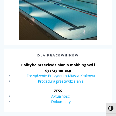
DLA PRACOWNIKÓW
Polityka przeciwdziałania mobbingowi i
dyskryminacji
Zarządzenie Prezydenta Miasta Krakowa
Procedura przeciwdziałania
ZFŚS
Aktualności
Dokumenty
Toggl