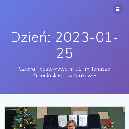
Przejdź
do
treści
Dzień:
2023-01-
25
Szkoła Podstawowa nr 91 im. Janusza
Kusocińskiego w Krakowie