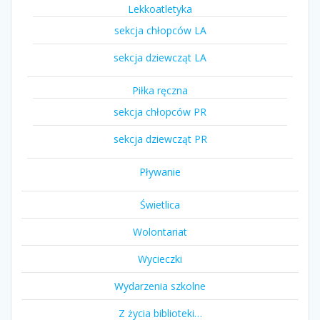
Lekkoatletyka
sekcja chłopców LA
sekcja dziewcząt LA
Piłka ręczna
sekcja chłopców PR
sekcja dziewcząt PR
Pływanie
Świetlica
Wolontariat
Wycieczki
Wydarzenia szkolne
Z życia biblioteki…