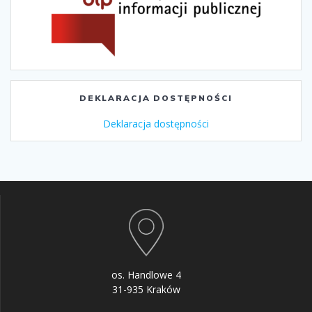
DEKLARACJA DOSTĘPNOŚCI
Deklaracja dostępności
os. Handlowe 4
31-935 Kraków