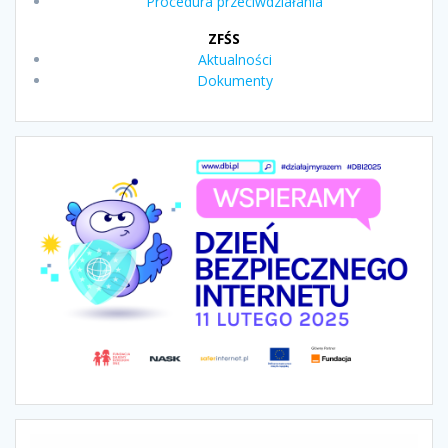
Procedura przeciwdziałania
ZFŚS
Aktualności
Dokumenty