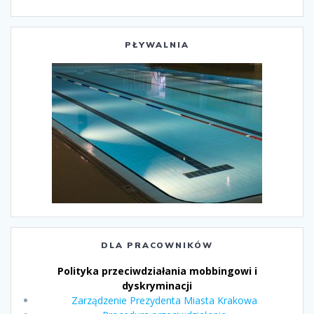
PŁYWALNIA
DLA PRACOWNIKÓW
Polityka przeciwdziałania mobbingowi i
dyskryminacji
Zarządzenie Prezydenta Miasta Krakowa