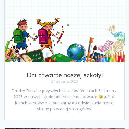
Dni otwarte naszej szkoły!
27 stycznia 2023
Drodzy Rodzice przyszłych Uczniów! W dniach 3-4 marca
2023 w naszej szkole odbędą się dni otwarte
Już po
feriach zimowych zapraszamy do odwiedzania naszej
strony po więcej szczegółów!