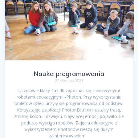
Nauka programowania
27 stycznia 2023
Uczniowie klasy 4a i 4b zapoznali się z niezwykłymi
robotami edukacyjnymi -Photon. Przy wykorzystaniu
tabletów dzieci uczyły sie programowania od podstaw.
Korzystając z aplikacji PhotonEdu min. ustaliły trasę,
zmianę koloru i dźwięku. Najwięcej emocji pojawiło sie
podczas wyścigu robotów. Zajęcia edukacyjne z
wykorzystaniem Photonów cieszą się dużym
zainteresowaniem.