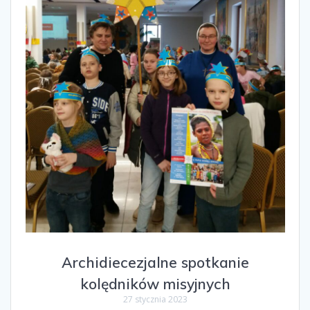
Archidiecezjalne spotkanie
kolędników misyjnych
27 stycznia 2023