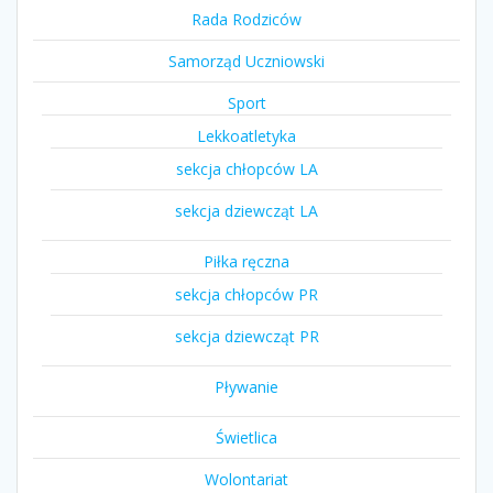
Rada Rodziców
Samorząd Uczniowski
Sport
Lekkoatletyka
sekcja chłopców LA
sekcja dziewcząt LA
Piłka ręczna
sekcja chłopców PR
sekcja dziewcząt PR
Pływanie
Świetlica
Wolontariat