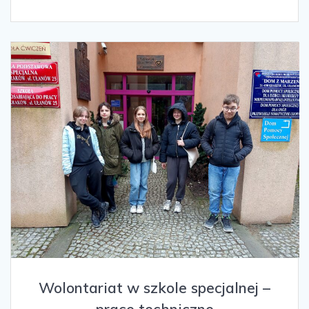
Wolontariat w szkole specjalnej –