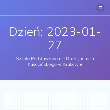
Przejdź
do
treści
Dzień:
2023-01-
27
Szkoła Podstawowa nr 91 im. Janusza
Kusocińskiego w Krakowie