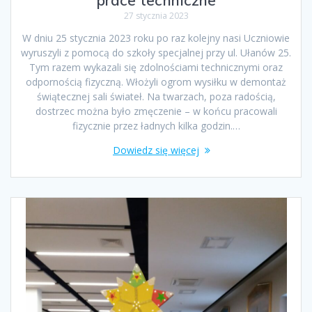
prace techniczne
27 stycznia 2023
W dniu 25 stycznia 2023 roku po raz kolejny nasi Uczniowie
wyruszyli z pomocą do szkoły specjalnej przy ul. Ułanów 25.
Tym razem wykazali się zdolnościami technicznymi oraz
odpornością fizyczną. Włożyli ogrom wysiłku w demontaż
świątecznej sali świateł. Na twarzach, poza radością,
dostrzec można było zmęczenie – w końcu pracowali
fizycznie przez ładnych kilka godzin.…
Dowiedz się więcej