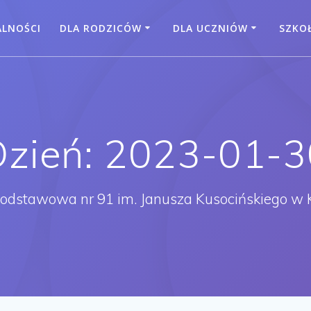
ALNOŚCI
DLA RODZICÓW
DLA UCZNIÓW
SZKO
Dzień:
2023-01-3
Podstawowa nr 91 im. Janusza Kusocińskiego w 