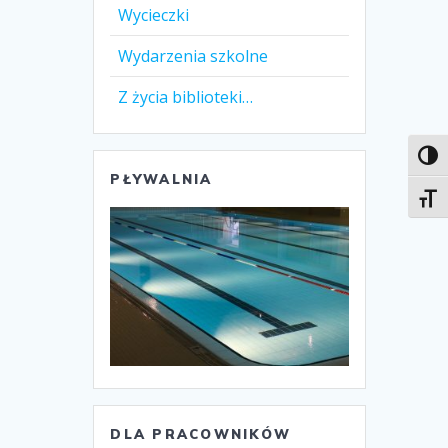
Wycieczki
Wydarzenia szkolne
Z życia biblioteki…
Toggl
PŁYWALNIA
Toggl
DLA PRACOWNIKÓW