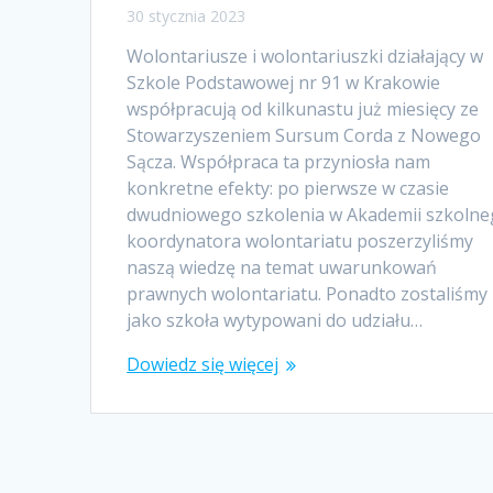
30 stycznia 2023
Wolontariusze i wolontariuszki działający w
Szkole Podstawowej nr 91 w Krakowie
współpracują od kilkunastu już miesięcy ze
Stowarzyszeniem Sursum Corda z Nowego
Sącza. Współpraca ta przyniosła nam
konkretne efekty: po pierwsze w czasie
dwudniowego szkolenia w Akademii szkoln
koordynatora wolontariatu poszerzyliśmy
naszą wiedzę na temat uwarunkowań
prawnych wolontariatu. Ponadto zostaliśmy
jako szkoła wytypowani do udziału…
Dowiedz się więcej