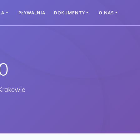
ŁA
PŁYWALNIA
DOKUMENTY
O NAS
0
Krakowie