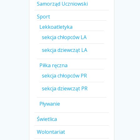
Samorząd Uczniowski
Sport
Lekkoatletyka
sekcja chłopców LA
sekcja dziewcząt LA
Piłka ręczna
sekcja chłopców PR
sekcja dziewcząt PR
Pływanie
Świetlica
Wolontariat