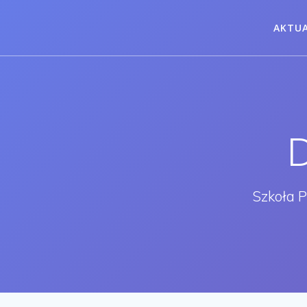
Przejdź
do
AKTU
treści
Szkoła 